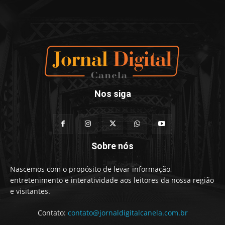
Nos siga
Sobre nós
Nascemos com o propósito de levar informação,
entretenimento e interatividade aos leitores da nossa região
e visitantes.
Contato:
contato@jornaldigitalcanela.com.br