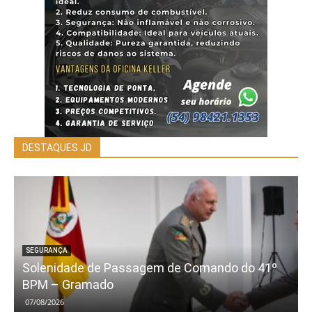
DESTAQUES JD
SEGURANÇA
Solenidade de Passagem de Comando do 41º
BPM – Gramado
07/08/2026