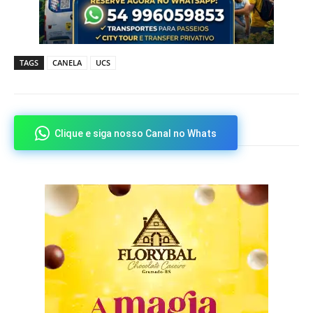
TAGS
CANELA
UCS
Clique e siga nosso Canal no Whats