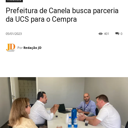
Prefeitura de Canela busca parceria
da UCS para o Cempra
05/01/2023
401
0
Por
Redação JD