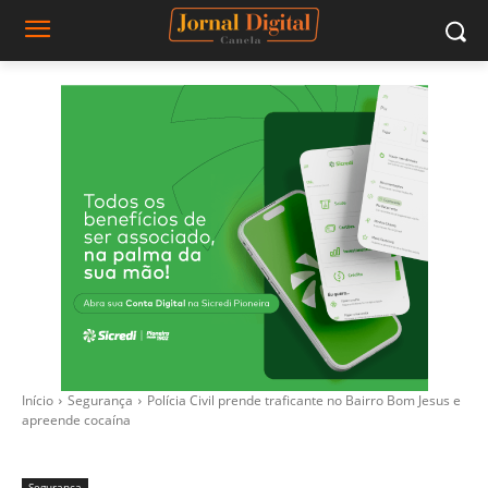
Início
Segurança
Polícia Civil prende traficante no Bairro Bom Jesus e
apreende cocaína
Segurança