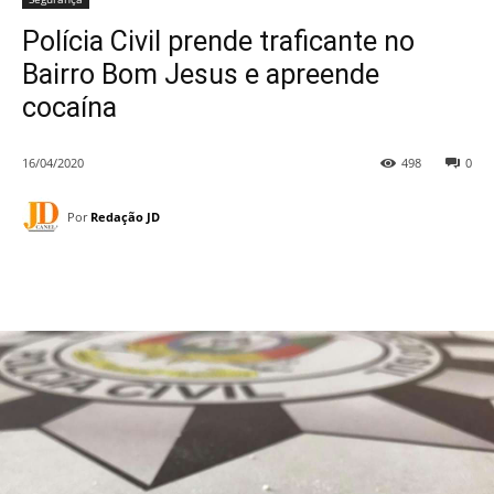
Polícia Civil prende traficante no
Bairro Bom Jesus e apreende
cocaína
16/04/2020
498
0
Por
Redação JD