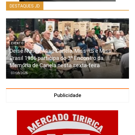
DESTAQUES JD
EVENTO
Deise Nunes, Miss Canela, Miss RS e Miss
Brasil 1986 participa do 3º Encontro da
Memória de Canela nesta sexta-feira
07/08/2026
Publicidade