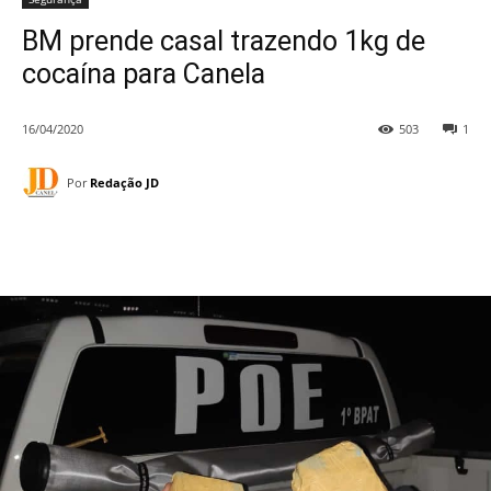
BM prende casal trazendo 1kg de
cocaína para Canela
16/04/2020
503
1
Por
Redação JD