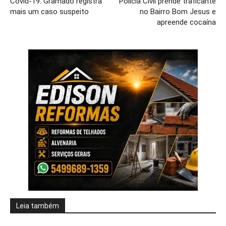
Covid-19: Gramado registra
Polícia Civil prende traficante
mais um caso suspeito
no Bairro Bom Jesus e
apreende cocaína
Leia também