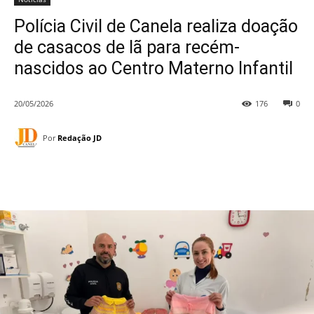
Polícia Civil de Canela realiza doação
de casacos de lã para recém-
nascidos ao Centro Materno Infantil
20/05/2026
176
0
Por
Redação JD