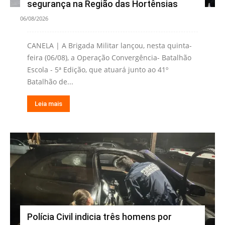
segurança na Região das Hortênsias
06/08/2026
CANELA | A Brigada Militar lançou, nesta quinta-
feira (06/08), a Operação Convergência- Batalhão
Escola - 5ª Edição, que atuará junto ao 41º
Batalhão de...
Leia mais
Polícia Civil indicia três homens por