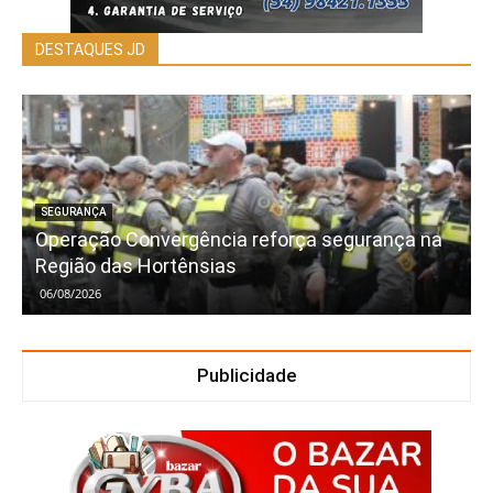
DESTAQUES JD
SEGURANÇA
Operação Convergência reforça segurança na
Região das Hortênsias
06/08/2026
Publicidade