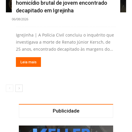
homicídio brutal de jovem encontrado
decapitado em Igrejinha
06/08/2026
Igrejinha | A Polícia Civil concluiu o inquérito que
investigava a morte de Renato Júnior Kersch, de
25 anos, encontrado decapitado às margens do...
Leia mais
Publicidade