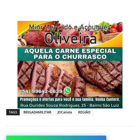
TAGS
BRIGADAMILITAR
JDCanela
REGIÃO