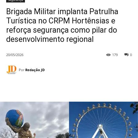
Brigada Militar implanta Patrulha
Turística no CRPM Hortênsias e
reforça segurança como pilar do
desenvolvimento regional
20/05/2026
179
0
Por
Redação JD