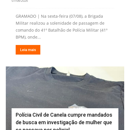
07/08/2026
GRAMADO | Na sexta-feira (07/08), a Brigada
Militar realizou a solenidade de passagem de
comando do 41º Batalhão de Polícia Militar (41º
BPM), onde...
Leia mais
Polícia Civil de Canela cumpre mandados
de busca em investigação de mulher que
se passava por policial