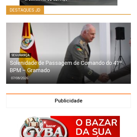
DESTAQUES JD
SEGURANÇA
Solenidade de Passagem de Comando do 41º
BPM – Gramado
07/08/2026
Publicidade