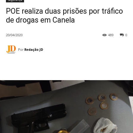
POE realiza duas prisões por tráfico
de drogas em Canela
20/04/2020
489
0
Por
Redação JD