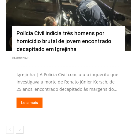
Polícia Civil indicia três homens por
homicídio brutal de jovem encontrado
decapitado em Igrejinha
06/08/2026
Igrejinha | A Polícia Civil concluiu o inquérito que
investigava a morte de Renato Júnior Kersch, de
25 anos, encontrado decapitado às margens do...
Leia mais