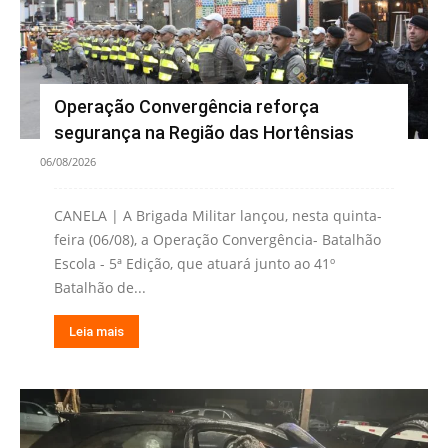
Operação Convergência reforça
segurança na Região das Hortênsias
06/08/2026
CANELA | A Brigada Militar lançou, nesta quinta-
feira (06/08), a Operação Convergência- Batalhão
Escola - 5ª Edição, que atuará junto ao 41º
Batalhão de...
Leia mais