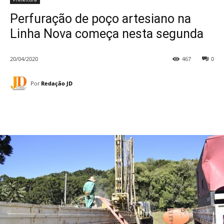
Perfuração de poço artesiano na
Linha Nova começa nesta segunda
20/04/2020
467
0
Por
Redação JD