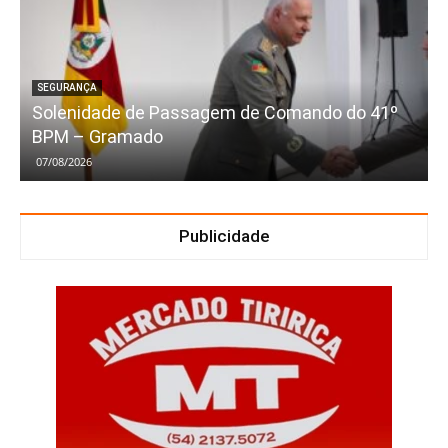
SEGURANÇA
Solenidade de Passagem de Comando do 41º
BPM – Gramado
07/08/2026
Publicidade