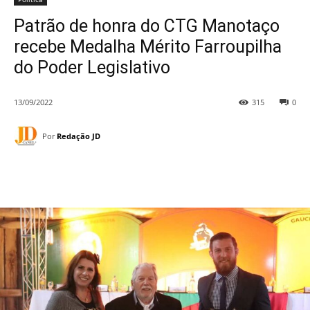
Patrão de honra do CTG Manotaço
recebe Medalha Mérito Farroupilha
do Poder Legislativo
13/09/2022
315
0
Por
Redação JD