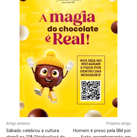
Artigo anterior
Próximo artigo
Sábado celebrou a cultura
Homem é preso pela BM por
alemã na 33ª Oktoberfest de
furto arrombamento em