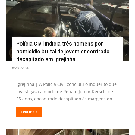
Polícia Civil indicia três homens por
homicídio brutal de jovem encontrado
decapitado em Igrejinha
06/08/2026
Igrejinha | A Polícia Civil concluiu o inquérito que
investigava a morte de Renato Júnior Kersch, de
25 anos, encontrado decapitado às margens do...
Leia mais