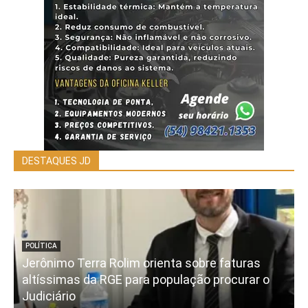
DESTAQUES JD
POLÍTICA
Jerônimo Terra Rolim orienta sobre faturas
altíssimas da RGE para população procurar o
Judiciário