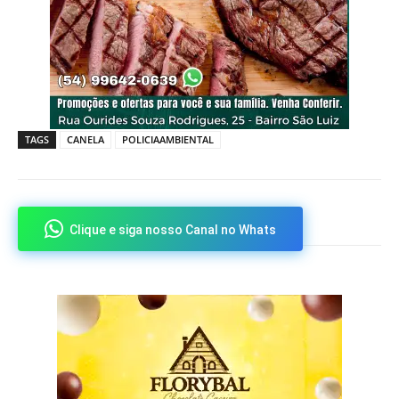
TAGS
CANELA
POLICIAAMBIENTAL
Clique e siga nosso Canal no Whats