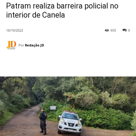
Patram realiza barreira policial no
interior de Canela
16/10/2022
655
0
Por
Redação JD