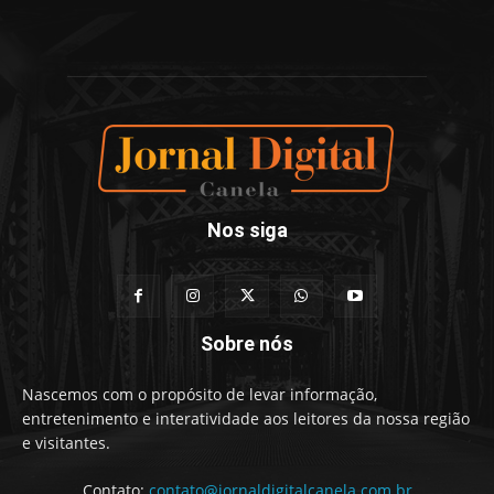
Nos siga
Sobre nós
Nascemos com o propósito de levar informação,
entretenimento e interatividade aos leitores da nossa região
e visitantes.
Contato:
contato@jornaldigitalcanela.com.br