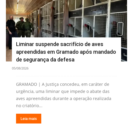
Liminar suspende sacrifício de aves
apreendidas em Gramado após mandado
de segurança da defesa
05/08/2026
GRAMADO | A Justiça concedeu, em caráter de
urgência, uma liminar que impede o abate das
aves apreendidas durante a operação realizada
no criatório...
Leia mais