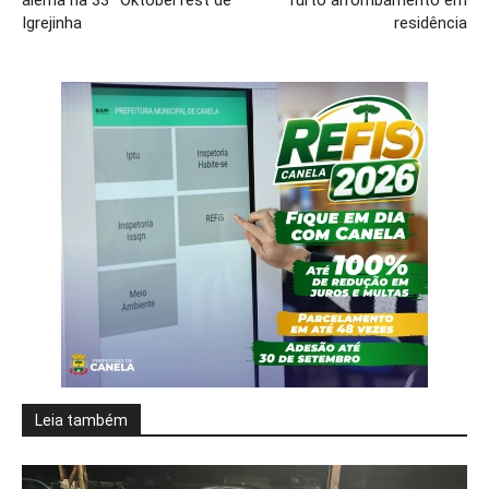
Igrejinha
residência
Leia também