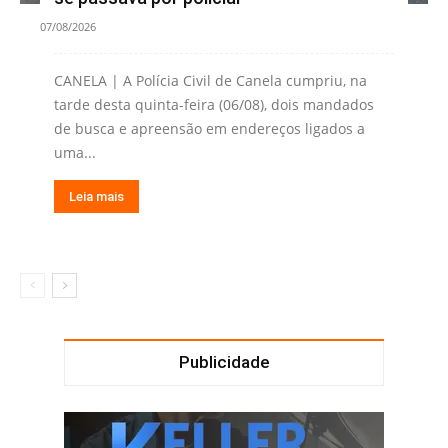
07/08/2026
CANELA | A Polícia Civil de Canela cumpriu, na
tarde desta quinta-feira (06/08), dois mandados
de busca e apreensão em endereços ligados a
uma...
Leia mais
Publicidade