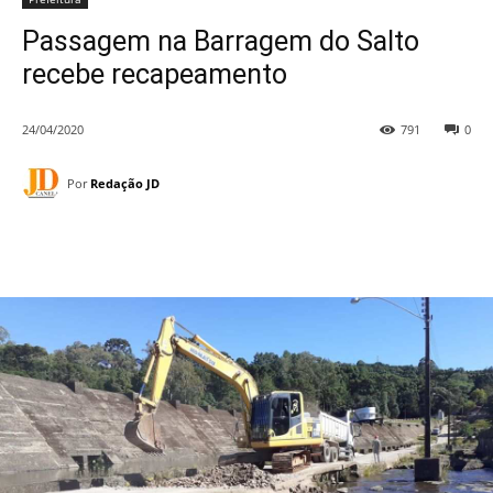
Passagem na Barragem do Salto
recebe recapeamento
24/04/2020
791
0
Por
Redação JD