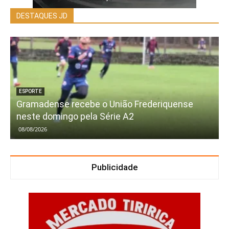
DESTAQUES JD
ESPORTE
Gramadense recebe o União Frederiquense
neste domingo pela Série A2
08/08/2026
Publicidade