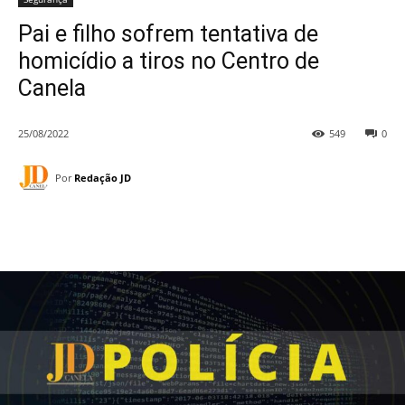
Pai e filho sofrem tentativa de
homicídio a tiros no Centro de
Canela
25/08/2022
549
0
Por
Redação JD