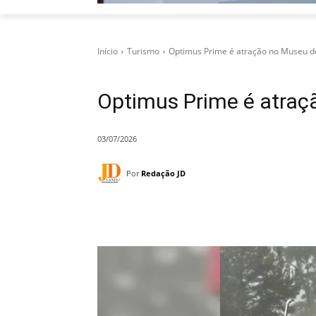
Início
Turismo
Optimus Prime é atração no Museu 
Optimus Prime é atra
03/07/2026
Por
Redação JD