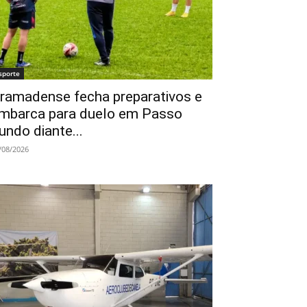
sporte
ramadense fecha preparativos e
mbarca para duelo em Passo
undo diante...
/08/2026