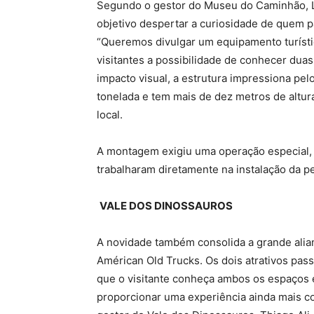
Segundo o gestor do Museu do Caminhão, Lu
objetivo despertar a curiosidade de quem pa
“Queremos divulgar um equipamento turísti
visitantes a possibilidade de conhecer duas
impacto visual, a estrutura impressiona p
tonelada e tem mais de dez metros de altur
local.
A montagem exigiu uma operação especial, r
trabalharam diretamente na instalação da p
VALE DOS DINOSSAUROS
A novidade também consolida a grande alia
Américan Old Trucks. Os dois atrativos pa
que o visitante conheça ambos os espaços
proporcionar uma experiência ainda mais co