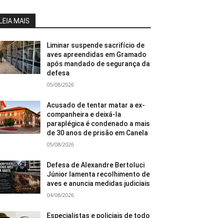
LEIA MAIS
Liminar suspende sacrifício de
aves apreendidas em Gramado
após mandado de segurança da
defesa
05/08/2026
Acusado de tentar matar a ex-
companheira e deixá-la
paraplégica é condenado a mais
de 30 anos de prisão em Canela
05/08/2026
Defesa de Alexandre Bertoluci
Júnior lamenta recolhimento de
aves e anuncia medidas judiciais
04/08/2026
Especialistas e policiais de todo