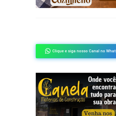
Compartilhado
Clique e siga nosso Canal no What