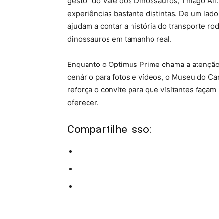
gestor do Vale dos Dinossauros, Thiago Ali
experiências bastante distintas. De um la
ajudam a contar a história do transporte ro
dinossauros em tamanho real.
Enquanto o Optimus Prime chama a atenção
cenário para fotos e vídeos, o Museu do C
reforça o convite para que visitantes faç
oferecer.
Compartilhe isso: