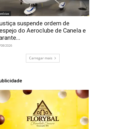
otícias
ustiça suspende ordem de
espejo do Aeroclube de Canela e
arante...
/08/2026
Carregar mais
ublicidade