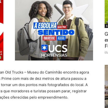
E
G
e
F
05
an Old Trucks – Museu do Caminhão encontra agora
s Prime com mais de dez metros de altura passou a
e tornar um dos pontos mais fotografados do local. A
ara que moradores e turistas possam parar, registrar
ações oferecidas pelo empreendimento.