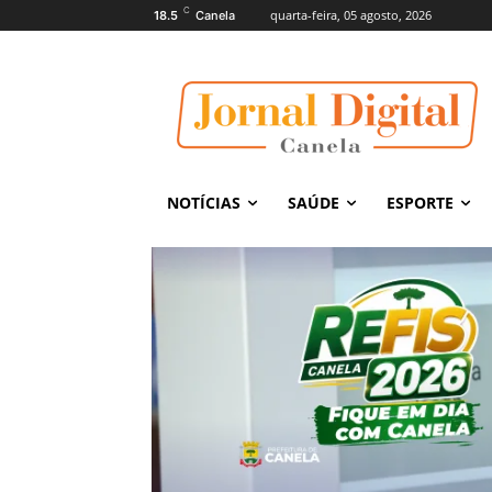
C
quarta-feira, 05 agosto, 2026
18.5
Canela
NOTÍCIAS
SAÚDE
ESPORTE