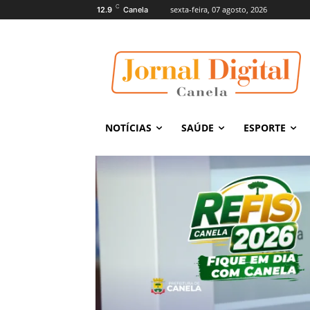
C
sexta-feira, 07 agosto, 2026
12.9
Canela
NOTÍCIAS
SAÚDE
ESPORTE