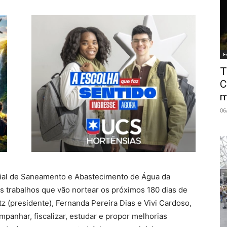
E
T
C
m
06
ial de Saneamento e Abastecimento de Água da
s trabalhos que vão nortear os próximos 180 dias de
z (presidente), Fernanda Pereira Dias e Vivi Cardoso,
panhar, fiscalizar, estudar e propor melhorias