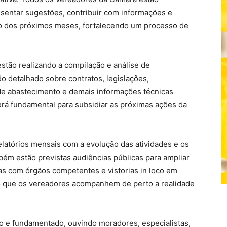
sentar sugestões, contribuir com informações e
go dos próximos meses, fortalecendo um processo de
estão realizando a compilação e análise de
 detalhado sobre contratos, legislações,
 de abastecimento e demais informações técnicas
rá fundamental para subsidiar as próximas ações da
elatórios mensais com a evolução das atividades e os
bém estão previstas audiências públicas para ampliar
as com órgãos competentes e vistorias in loco em
do que os vereadores acompanhem de perto a realidade
o e fundamentado, ouvindo moradores, especialistas,