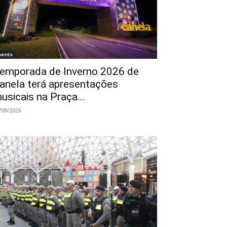
vento
emporada de Inverno 2026 de
anela terá apresentações
usicais na Praça...
/08/2026