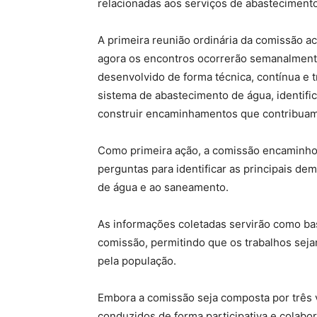
relacionadas aos serviços de abasteciment
A primeira reunião ordinária da comissão aco
agora os encontros ocorrerão semanalmente,
desenvolvido de forma técnica, contínua e
sistema de abastecimento de água, identific
construir encaminhamentos que contribuam 
Como primeira ação, a comissão encaminho
perguntas para identificar as principais 
de água e ao saneamento.
As informações coletadas servirão como bas
comissão, permitindo que os trabalhos seja
pela população.
Embora a comissão seja composta por três 
conduzidos de forma participativa e colabo