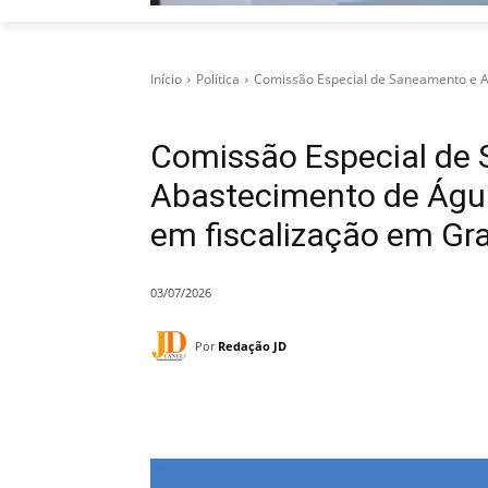
Início
Política
Comissão Especial de Saneamento e Ab
Comissão Especial de
Abastecimento de Água
em fiscalização em G
03/07/2026
Por
Redação JD