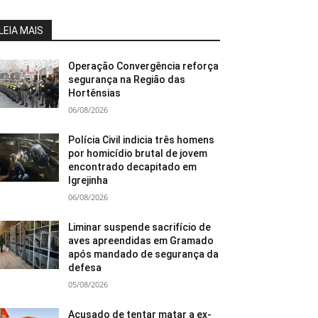
LEIA MAIS
Operação Convergência reforça
segurança na Região das
Hortênsias
06/08/2026
Polícia Civil indicia três homens
por homicídio brutal de jovem
encontrado decapitado em
Igrejinha
06/08/2026
Liminar suspende sacrifício de
aves apreendidas em Gramado
após mandado de segurança da
defesa
05/08/2026
Acusado de tentar matar a ex-