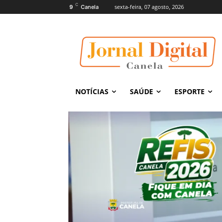
C
sexta-feira, 07 agosto, 2026
9
Canela
NOTÍCIAS
SAÚDE
ESPORTE