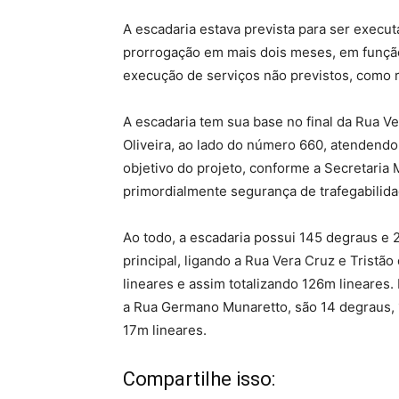
A escadaria estava prevista para ser execut
prorrogação em mais dois meses, em função
execução de serviços não previstos, como r
A escadaria tem sua base no final da Rua V
Oliveira, ao lado do número 660, atendendo t
objetivo do projeto, conforme a Secretaria
primordialmente segurança de trafegabilid
Ao todo, a escadaria possui 145 degraus e
principal, ligando a Rua Vera Cruz e Tristã
lineares e assim totalizando 126m lineares.
a Rua Germano Munaretto, são 14 degraus, 
17m lineares.
Compartilhe isso: