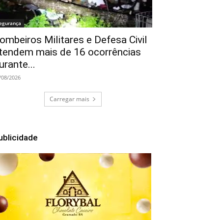
egurança
ombeiros Militares e Defesa Civil
tendem mais de 16 ocorrências
urante...
/08/2026
Carregar mais
ublicidade