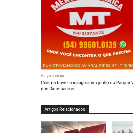
Artigo anterior
Cinema Drive-In inaugura em junho no Parque 
dos Dinossauros
Artigos Relacionados