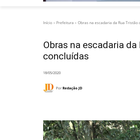
Início
Prefeitura
Obras na escadaria da Rua Tristão d
Obras na escadaria da 
concluídas
18/05/2020
Por
Redação JD