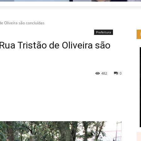
e Oliveira são concluídas
Prefeitura
Rua Tristão de Oliveira são
482
0