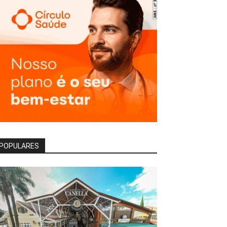
POPULARES