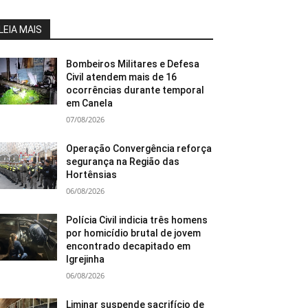
LEIA MAIS
Bombeiros Militares e Defesa
Civil atendem mais de 16
ocorrências durante temporal
em Canela
07/08/2026
Operação Convergência reforça
segurança na Região das
Hortênsias
06/08/2026
Polícia Civil indicia três homens
por homicídio brutal de jovem
encontrado decapitado em
Igrejinha
06/08/2026
Liminar suspende sacrifício de