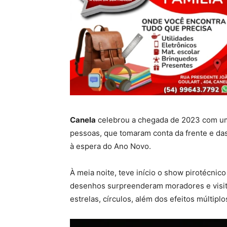
Canela
celebrou a chegada de 2023 com um s
pessoas, que tomaram conta da frente e das 
à espera do Ano Novo.
À meia noite, teve início o show pirotécnic
desenhos surpreenderam moradores e visita
estrelas, círculos, além dos efeitos múltip