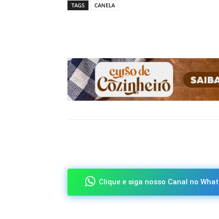
TAGS
CANELA
Compartilhado
Clique e siga nosso Canal no What