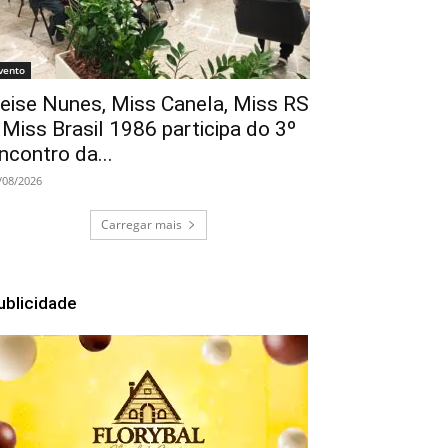
vento
eise Nunes, Miss Canela, Miss RS
 Miss Brasil 1986 participa do 3º
ncontro da...
/08/2026
Carregar mais
ublicidade