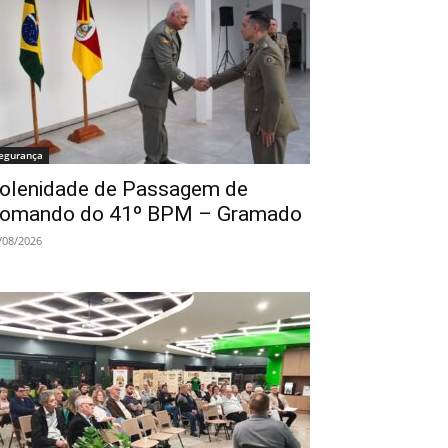
egurança
olenidade de Passagem de
omando do 41º BPM – Gramado
/08/2026