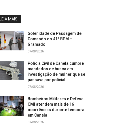
LEIA MAIS
Solenidade de Passagem de
Comando do 41º BPM –
Gramado
07/08/2026
Polícia Civil de Canela cumpre
mandados de busca em
investigação de mulher que se
passava por policial
07/08/2026
Bombeiros Militares e Defesa
Civil atendem mais de 16
ocorrências durante temporal
em Canela
07/08/2026