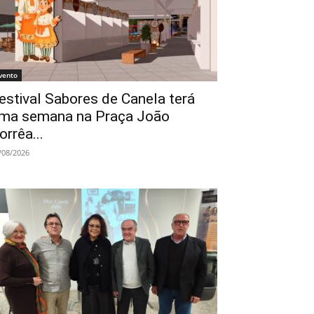
vento
estival Sabores de Canela terá
ma semana na Praça João
orrêa...
/08/2026