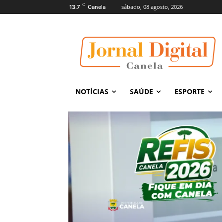
C
sábado, 08 agosto, 2026
13.7
Canela
NOTÍCIAS
SAÚDE
ESPORTE