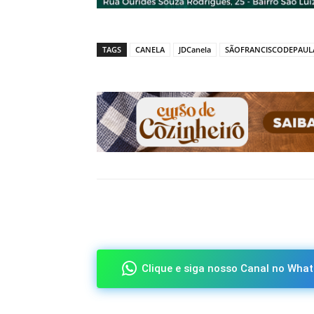
TAGS
CANELA
JDCanela
SÃOFRANCISCODEPAUL
Compartilhado
Clique e siga nosso Canal no What