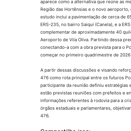
aparece como a alternativa que reúne as me
Região das Hortênsias e o novo aeroporto,
estudo inclui a pavimentação de cerca de 
ERS-235, no bairro Saiqui (Canela), e a E
complementar de aproximadamente 40 quilôme
Aeroporto de Vila Oliva. Partindo dessa pr
conectando-a com a obra prevista para o Po
começar no primeiro quadrimestre de 2026
A partir dessas discussões e visando refor
476 como rota principal entre os futuros Po
participante da reunião definiu estratégias
estão previstas reuniões com prefeitos e e
informações referentes à rodovia para a cr
órgãos estaduais e parlamentares, objetivan
476.