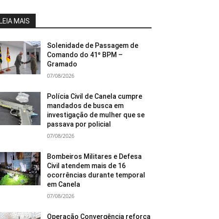
LEIA MAIS
Solenidade de Passagem de
Comando do 41º BPM –
Gramado
07/08/2026
Polícia Civil de Canela cumpre
mandados de busca em
investigação de mulher que se
passava por policial
07/08/2026
Bombeiros Militares e Defesa
Civil atendem mais de 16
ocorrências durante temporal
em Canela
07/08/2026
Operação Convergência reforça