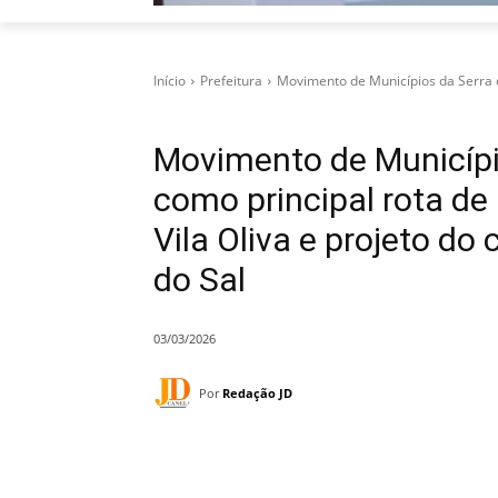
Início
Prefeitura
Movimento de Municípios da Serra d
Movimento de Municípi
como principal rota de
Vila Oliva e projeto do
do Sal
03/03/2026
Por
Redação JD