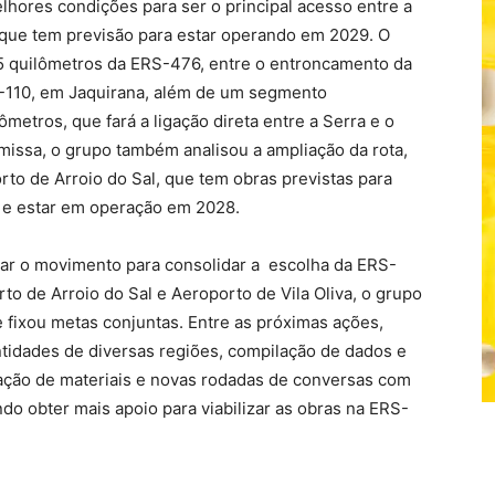
lhores condições para ser o principal acesso entre a
 que tem previsão para estar operando em 2029. O
65 quilômetros da ERS-476, entre o entroncamento da
RS-110, em Jaquirana, além de um segmento
tros, que fará a ligação direta entre a Serra e o
emissa, o grupo também analisou a ampliação da rota,
rto de Arroio do Sal, que tem obras previstas para
 e estar em operação em 2028.
çar o movimento para consolidar a escolha da ERS-
rto de Arroio do Sal e Aeroporto de Vila Oliva, o grupo
 e fixou metas conjuntas. Entre as próximas ações,
ntidades de diversas regiões, compilação de dados e
iação de materiais e novas rodadas de conversas com
do obter mais apoio para viabilizar as obras na ERS-