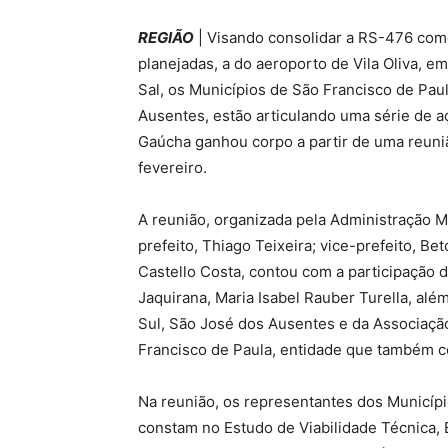
REGIÃO
| Visando consolidar a RS-476 como 
planejadas, a do aeroporto de Vila Oliva, e
Sal, os Municípios de São Francisco de Pau
Ausentes, estão articulando uma série de 
Gaúcha ganhou corpo a partir de uma reuni
fevereiro.
A reunião, organizada pela Administração M
prefeito, Thiago Teixeira; vice-prefeito, Be
Castello Costa, contou com a participação d
Jaquirana, Maria Isabel Rauber Turella, al
Sul, São José dos Ausentes e da Associaçã
Francisco de Paula, entidade que também co
Na reunião, os representantes dos Municíp
constam no Estudo de Viabilidade Técnica,