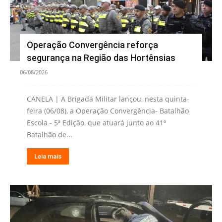
Operação Convergência reforça
segurança na Região das Hortênsias
06/08/2026
CANELA | A Brigada Militar lançou, nesta quinta-
feira (06/08), a Operação Convergência- Batalhão
Escola - 5ª Edição, que atuará junto ao 41º
Batalhão de...
Leia mais