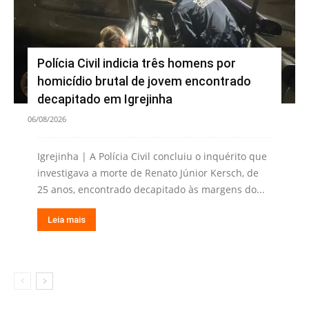
Polícia Civil indicia três homens por
homicídio brutal de jovem encontrado
decapitado em Igrejinha
06/08/2026
Igrejinha | A Polícia Civil concluiu o inquérito que
investigava a morte de Renato Júnior Kersch, de
25 anos, encontrado decapitado às margens do...
Leia mais