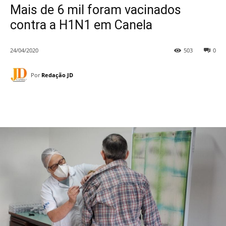
Mais de 6 mil foram vacinados
contra a H1N1 em Canela
24/04/2020
503
0
Por
Redação JD