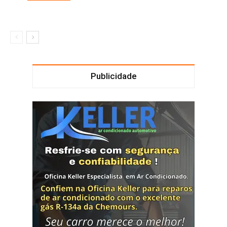
Publicidade