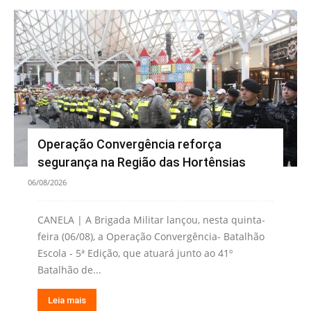
Operação Convergência reforça
segurança na Região das Hortênsias
06/08/2026
CANELA | A Brigada Militar lançou, nesta quinta-
feira (06/08), a Operação Convergência- Batalhão
Escola - 5ª Edição, que atuará junto ao 41º
Batalhão de...
Leia mais