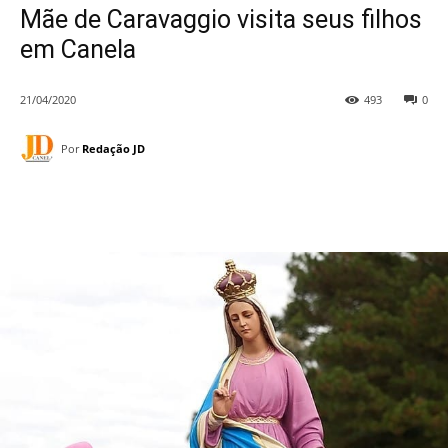
Mãe de Caravaggio visita seus filhos
em Canela
21/04/2020
493
0
Por
Redação JD