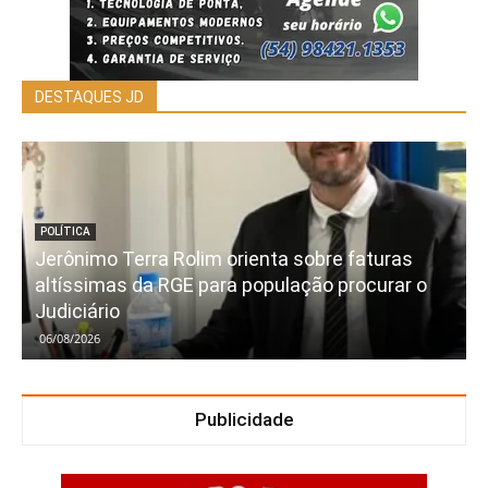
DESTAQUES JD
POLÍTICA
Jerônimo Terra Rolim orienta sobre faturas
altíssimas da RGE para população procurar o
Judiciário
06/08/2026
Publicidade