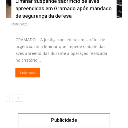
Liminar suspende sacrifício de aves
apreendidas em Gramado após mandado
de segurança da defesa
05/08/2026
GRAMADO | A Justiça concedeu, em caráter de
urgência, uma liminar que impede o abate das
aves apreendidas durante a operação realizada
no criatório...
Leia mais
Publicidade