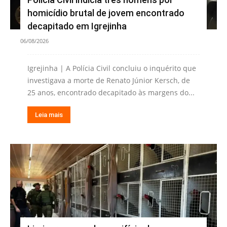
homicídio brutal de jovem encontrado
decapitado em Igrejinha
06/08/2026
Igrejinha | A Polícia Civil concluiu o inquérito que
investigava a morte de Renato Júnior Kersch, de
25 anos, encontrado decapitado às margens do...
Leia mais