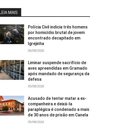
LEIA MAIS
Polícia Civil indicia três homens
por homicídio brutal de jovem
encontrado decapitado em
Igrejinha
06/08/2026
Liminar suspende sacrifício de
aves apreendidas em Gramado
após mandado de segurança da
defesa
05/08/2026
Acusado de tentar matar a ex-
companheira e deixá-la
paraplégica é condenado a mais
de 30 anos de prisão em Canela
05/08/2026