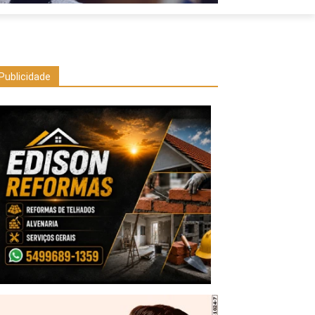
Publicidade