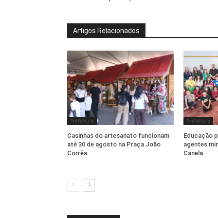
Artigos Relacionados
Prefeitura
Prefeitura
Casinhas do artesanato funcionam
Educação pr
até 30 de agosto na Praça João
agentes mir
Corrêa
Canela