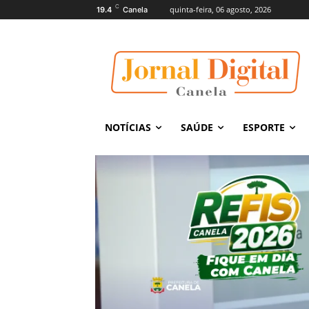
C
quinta-feira, 06 agosto, 2026
19.4
Canela
NOTÍCIAS
SAÚDE
ESPORTE