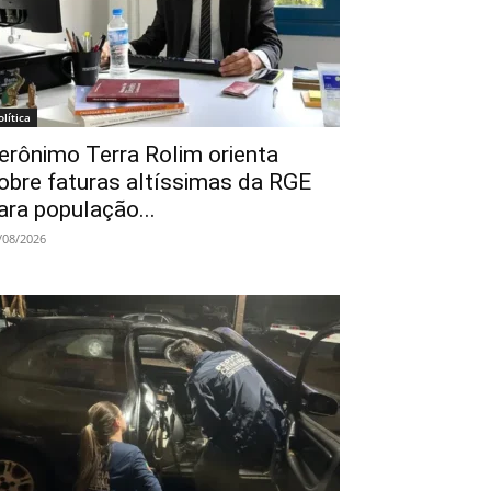
olítica
erônimo Terra Rolim orienta
obre faturas altíssimas da RGE
ara população...
/08/2026