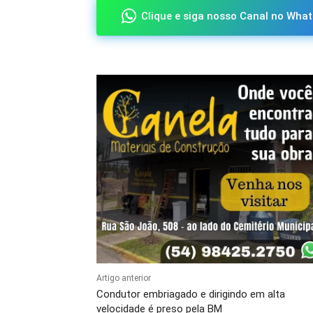
Clique e siga nosso Canal no What
Artigo anterior
Condutor embriagado e dirigindo em alta
velocidade é preso pela BM