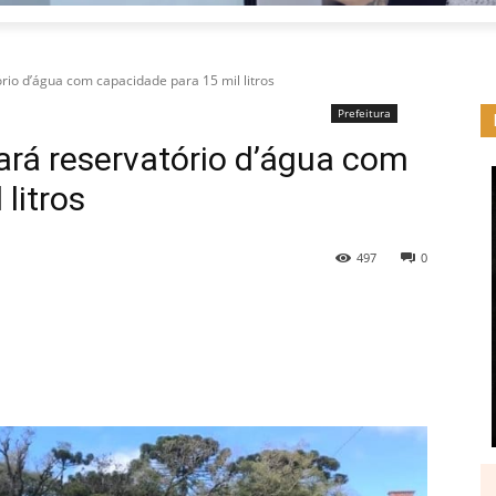
rio d’água com capacidade para 15 mil litros
Prefeitura
ará reservatório d’água com
litros
497
0