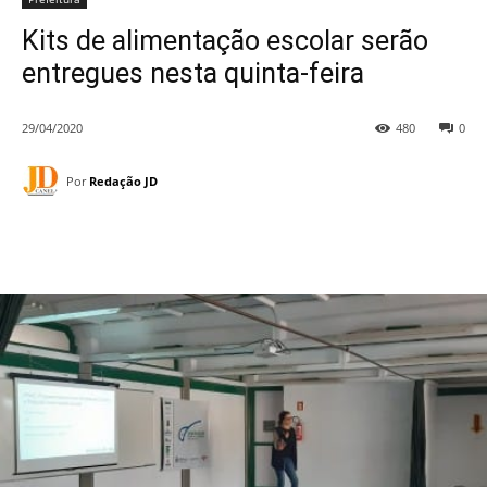
Kits de alimentação escolar serão
entregues nesta quinta-feira
29/04/2020
480
0
Por
Redação JD