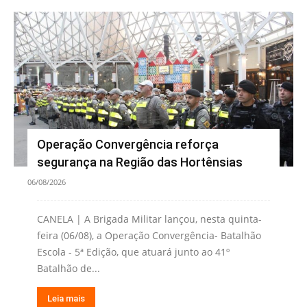
Operação Convergência reforça
segurança na Região das Hortênsias
06/08/2026
CANELA | A Brigada Militar lançou, nesta quinta-
feira (06/08), a Operação Convergência- Batalhão
Escola - 5ª Edição, que atuará junto ao 41º
Batalhão de...
Leia mais