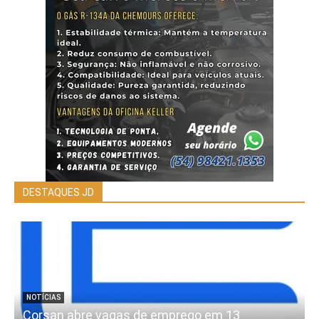
DESTAQUES JD
NOTÍCIAS
Corsan abre vagas de emprego em 13