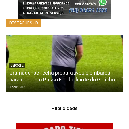
DESTAQUES JD
ESPORTE
Gramadense fecha preparativos e embarca
para duelo em Passo Fundo diante do Gaúcho
05/08/2026
Publicidade