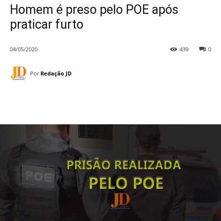
Homem é preso pelo POE após
praticar furto
04/05/2020
439
0
Por
Redação JD