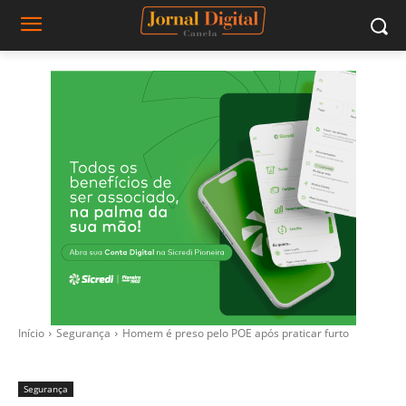
Início
Segurança
Homem é preso pelo POE após praticar furto
Segurança