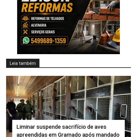
Leia também
Liminar suspende sacrifício de aves
apreendidas em Gramado após mandado