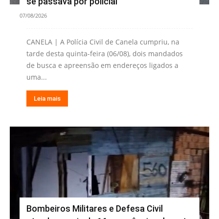
se passava por policial
07/08/2026
CANELA | A Polícia Civil de Canela cumpriu, na
tarde desta quinta-feira (06/08), dois mandados
de busca e apreensão em endereços ligados a
uma...
Leia mais
Bombeiros Militares e Defesa Civil