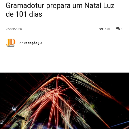
Gramadotur prepara um Natal Luz
de 101 dias
23/04/2020
476
0
Por
Redação JD