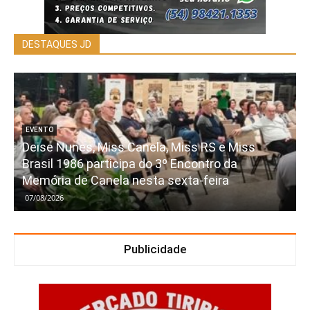
DESTAQUES JD
EVENTO
Deise Nunes, Miss Canela, Miss RS e Miss
Brasil 1986 participa do 3º Encontro da
Memória de Canela nesta sexta-feira
07/08/2026
Publicidade