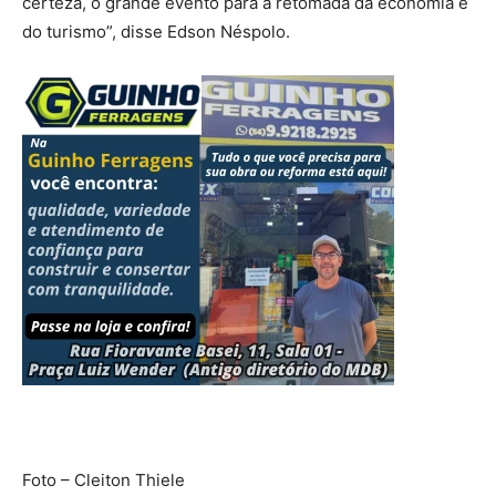
certeza, o grande evento para a retomada da economia e
do turismo”, disse Edson Néspolo.
Foto – Cleiton Thiele