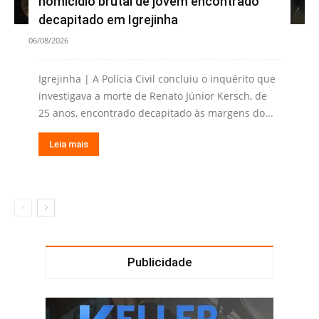
homicídio brutal de jovem encontrado
decapitado em Igrejinha
06/08/2026
Igrejinha | A Polícia Civil concluiu o inquérito que
investigava a morte de Renato Júnior Kersch, de
25 anos, encontrado decapitado às margens do...
Leia mais
Publicidade