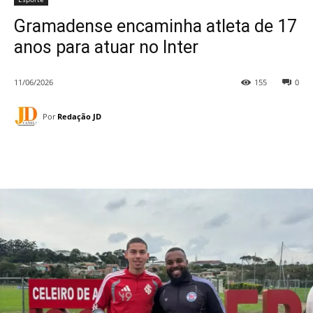
Gramadense encaminha atleta de 17
anos para atuar no Inter
11/06/2026
155
0
Por
Redação JD