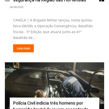
06/08/2026
CANELA | A Brigada Militar lançou, nesta quinta-
feira (06/08), a Operação Convergência- Batalhão
Escola - 5ª Edição, que atuará junto ao 41º
Batalhão de...
Leia mais
Polícia Civil indicia três homens por