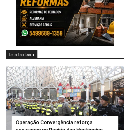
Leia também
Operação Convergência reforça
segurança na Região das Hortênsias