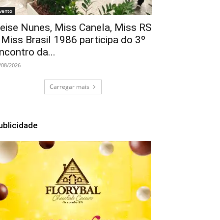
vento
eise Nunes, Miss Canela, Miss RS
 Miss Brasil 1986 participa do 3º
ncontro da...
/08/2026
Carregar mais
ublicidade