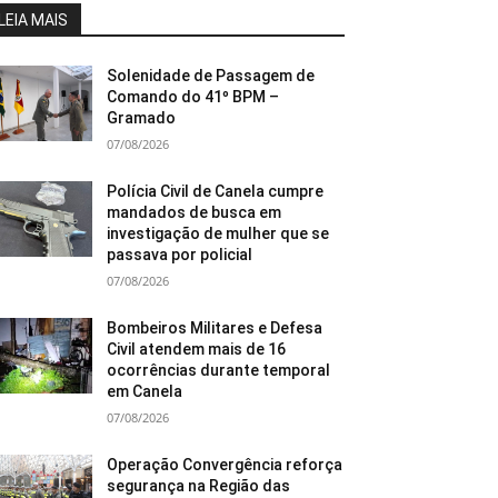
LEIA MAIS
Solenidade de Passagem de
Comando do 41º BPM –
Gramado
07/08/2026
Polícia Civil de Canela cumpre
mandados de busca em
investigação de mulher que se
passava por policial
07/08/2026
Bombeiros Militares e Defesa
Civil atendem mais de 16
ocorrências durante temporal
em Canela
07/08/2026
Operação Convergência reforça
segurança na Região das