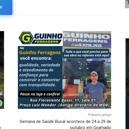
s
Próximo artigo
Semana de Saúde Bucal acontece de 24 a 29 de
o
outubro em Gramado