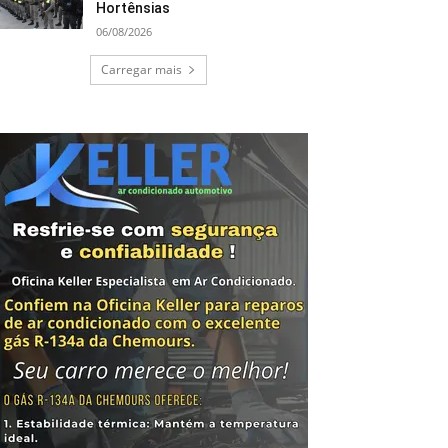
Hortênsias
06/08/2026
Carregar mais