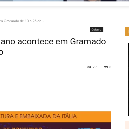
em Gramado de 10 a 26 de...
Cultura
aliano acontece em Gramado
o
251
0