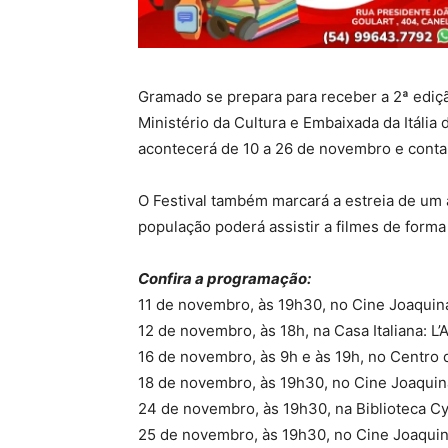
Gramado se prepara para receber a 2ª ediç
Ministério da Cultura e Embaixada da Itália 
acontecerá de 10 a 26 de novembro e contará
O Festival também marcará a estreia de um 
população poderá assistir a filmes de forma 
Confira a programação:
11 de novembro, às 19h30, no Cine Joaquina:
12 de novembro, às 18h, na Casa Italiana: L’A
16 de novembro, às 9h e às 19h, no Centro 
18 de novembro, às 19h30, no Cine Joaquina
24 de novembro, às 19h30, na Biblioteca Cy
25 de novembro, às 19h30, no Cine Joaqui