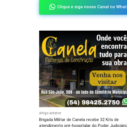
Clique e siga nosso Canal no What
Artigo anterior
Brigada Militar de Canela recebe 32 Kits de
atendimento pré-hospitalar do Poder Judiciári