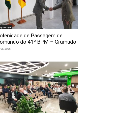
egurança
olenidade de Passagem de
omando do 41º BPM – Gramado
/08/2026