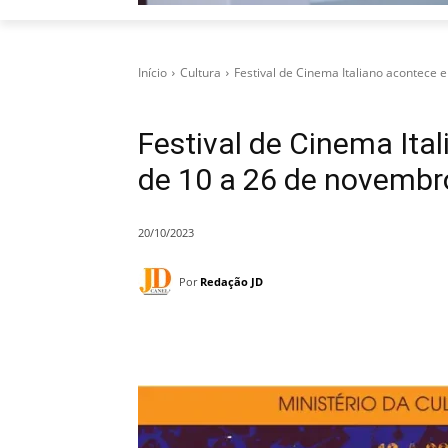
Início
Cultura
Festival de Cinema Italiano acontece 
Festival de Cinema It
de 10 a 26 de novembr
20/10/2023
Por
Redação JD