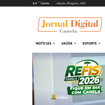
C
sábado, 08 agosto, 2026
6.4
Canela
NOTÍCIAS
SAÚDE
ESPORTE