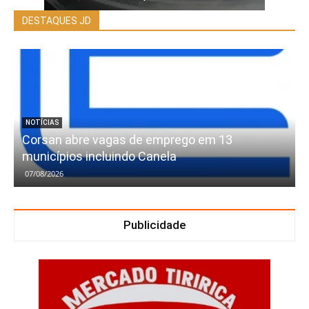
DESTAQUES JD
NOTÍCIAS
Corsan abre vagas de emprego em 13
municípios incluindo Canela
07/08/2026
Publicidade