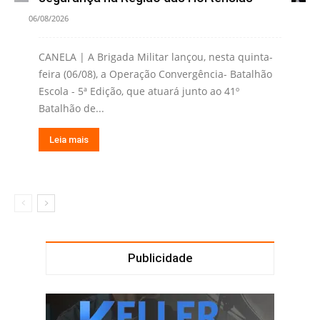
06/08/2026
CANELA | A Brigada Militar lançou, nesta quinta-
feira (06/08), a Operação Convergência- Batalhão
Escola - 5ª Edição, que atuará junto ao 41º
Batalhão de...
Leia mais
Publicidade