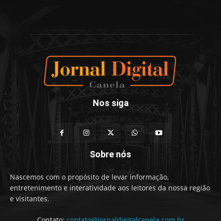
Nos siga
Sobre nós
Nascemos com o propósito de levar informação,
entretenimento e interatividade aos leitores da nossa região
e visitantes.
Contato:
contato@jornaldigitalcanela.com.br