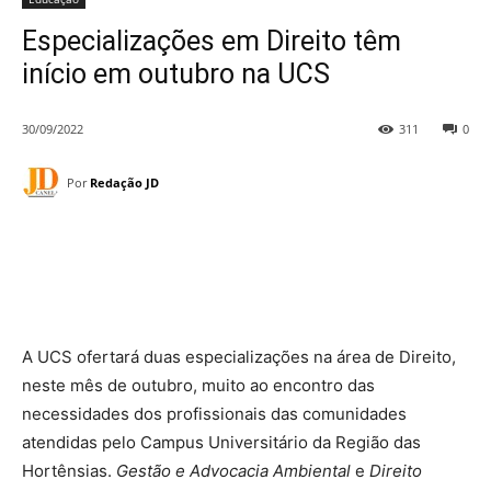
Especializações em Direito têm
início em outubro na UCS
30/09/2022
311
0
Por
Redação JD
A UCS ofertará duas especializações na área de Direito,
neste mês de outubro, muito ao encontro das
necessidades dos profissionais das comunidades
atendidas pelo Campus Universitário da Região das
Hortênsias.
Gestão e Advocacia Ambiental
e
Direito