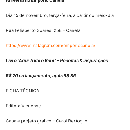
Aniversário Empório Canela
Dia 15 de novembro, terça-feira, a partir do meio-dia
Rua Felisberto Soares, 258 – Canela
https://www.instagram.com/emporiocanela/
Livro “Aqui Tudo é Bom” – Receitas & Inspirações
R$ 70 no lançamento, após R$ 85
FICHA TÉCNICA
Editora Vienense
Capa e projeto gráfico – Carol Bertoglio