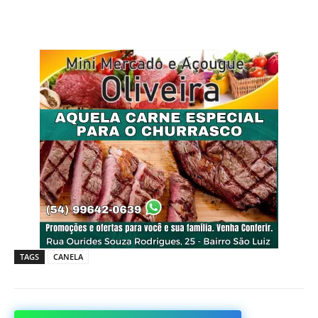
TAGS
CANELA