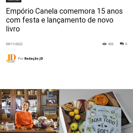
Empório Canela comemora 15 anos
com festa e lançamento de novo
livro
09/11/2022
456
0
Por
Redação JD