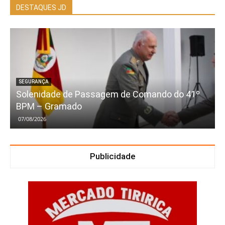
DESTAQUES JD
SEGURANÇA
Solenidade de Passagem de Comando do 41º
BPM – Gramado
07/08/2026
Publicidade