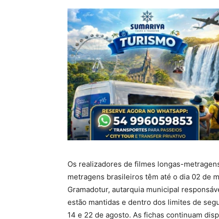
Os realizadores de filmes longas-metragens 
metragens brasileiros têm até o dia 02 de ma
Gramadotur, autarquia municipal responsável
estão mantidas e dentro dos limites de seg
14 e 22 de agosto. As fichas continuam dis