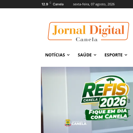
C
sexta-feira, 07 agosto, 2026
12.9
Canela
NOTÍCIAS
SAÚDE
ESPORTE