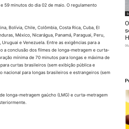
 e 59 minutos do dia 02 de maio. O regulamento
S
O
na, Bolívia, Chile, Colômbia, Costa Rica, Cuba, El
s
nduras, México, Nicarágua, Panamá, Paraguai, Peru,
H
, Uruguai e Venezuela. Entre as exigências para a
06
mo a conclusão dos filmes de longa-metragem e curta-
duração mínima de 70 minutos para longas e máxima de
para curtas brasileiros (sem exibição pública e
o nacional para longas brasileiros e estrangeiros (sem
P
as de longa-metragem gaúcho (LMG) e curta-metragem
steriormente.