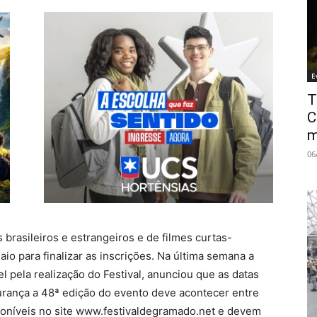
E
T
C
m
06
brasileiros e estrangeiros e de filmes curtas-
io para finalizar as inscrições. Na última semana a
 pela realização do Festival, anunciou que as datas
urança a 48ª edição do evento deve acontecer entre
poníveis no site www.festivaldegramado.net e devem