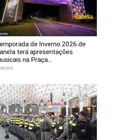
vento
emporada de Inverno 2026 de
anela terá apresentações
usicais na Praça...
/08/2026