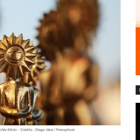
éu Kikito - Crédito : Diego Vara / Pressphoto