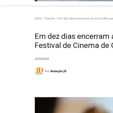
Início
Evento
Em dez dias encerram as inscrições par
Em dez dias encerram a
Festival de Cinema de
22/04/2020
Por
Redação JD