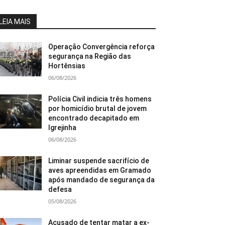
LEIA MAIS
Operação Convergência reforça
segurança na Região das
Hortênsias
06/08/2026
Polícia Civil indicia três homens
por homicídio brutal de jovem
encontrado decapitado em
Igrejinha
06/08/2026
Liminar suspende sacrifício de
aves apreendidas em Gramado
após mandado de segurança da
defesa
05/08/2026
Acusado de tentar matar a ex-