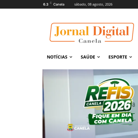
C
sábado, 08 agosto, 2026
6.3
Canela
NOTÍCIAS
SAÚDE
ESPORTE