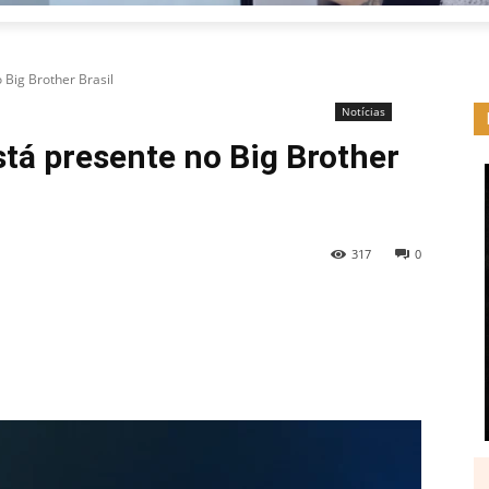
 Big Brother Brasil
Notícias
tá presente no Big Brother
317
0