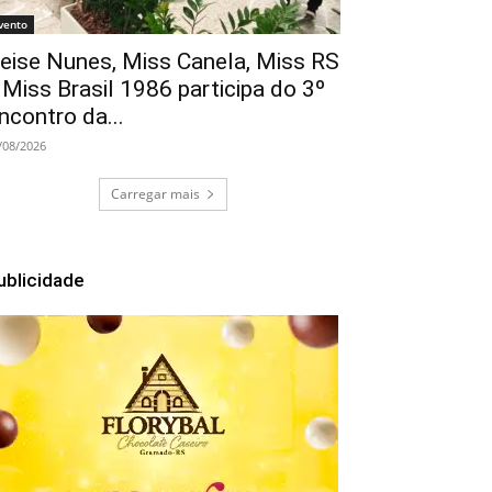
vento
eise Nunes, Miss Canela, Miss RS
 Miss Brasil 1986 participa do 3º
ncontro da...
/08/2026
Carregar mais
ublicidade