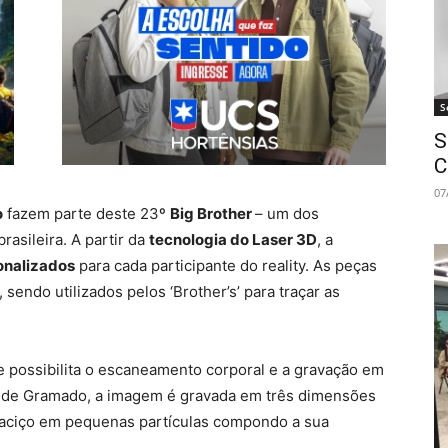
S
S
C
07
o
fazem parte deste 23º
Big Brother
– um dos
rasileira. A partir da
tecnologia do Laser 3D
, a
sonalizados
para cada participante do reality. As peças
sendo utilizados pelos ‘Brother’s’ para traçar as
e possibilita o escaneamento corporal e a gravação em
is de Gramado, a imagem é gravada em três dimensões
 maciço em pequenas partículas compondo a sua