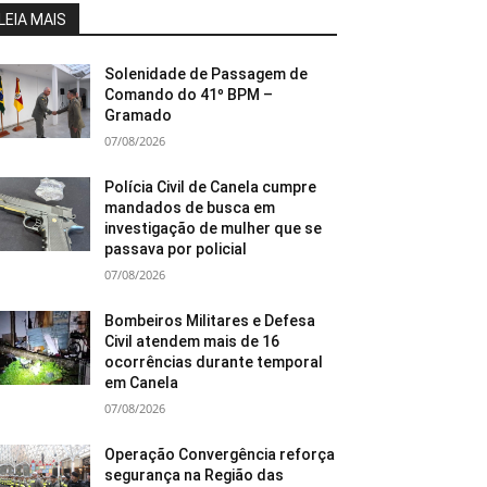
LEIA MAIS
Solenidade de Passagem de
Comando do 41º BPM –
Gramado
07/08/2026
Polícia Civil de Canela cumpre
mandados de busca em
investigação de mulher que se
passava por policial
07/08/2026
Bombeiros Militares e Defesa
Civil atendem mais de 16
ocorrências durante temporal
em Canela
07/08/2026
Operação Convergência reforça
segurança na Região das