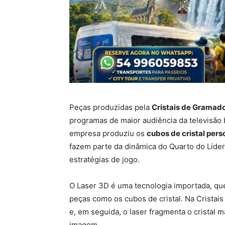
Peças produzidas pela
Cristais de Gramad
programas de maior audiência da televisão b
empresa produziu os
cubos de cristal per
fazem parte da dinâmica do Quarto do Líder, 
estratégias de jogo.
O Laser 3D é uma tecnologia importada, qu
peças como os cubos de cristal. Na Crista
e, em seguida, o laser fragmenta o cristal
imagem.