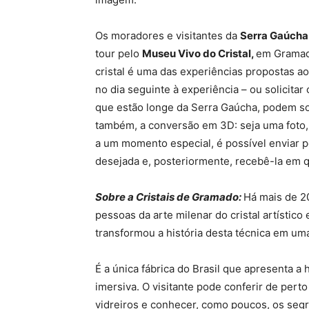
Os moradores e visitantes da
Serra Gaúcha
tour pelo
Museu Vivo do Cristal,
em Gramad
cristal é uma das experiências propostas aos
no dia seguinte à experiência – ou solicitar
que estão longe da Serra Gaúcha, podem so
também, a conversão em 3D: seja uma fot
a um momento especial, é possível enviar p
desejada e, posteriormente, recebê-la em q
Sobre a Cristais de Gramado:
Há mais de 2
pessoas da arte milenar do cristal artístic
transformou a história desta técnica em uma
É a única fábrica do Brasil que apresenta a
imersiva. O visitante pode conferir de perto
vidreiros e conhecer, como poucos, os segr