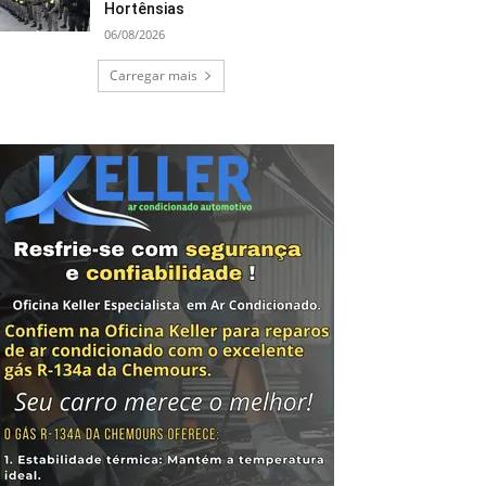
Hortênsias
06/08/2026
Carregar mais