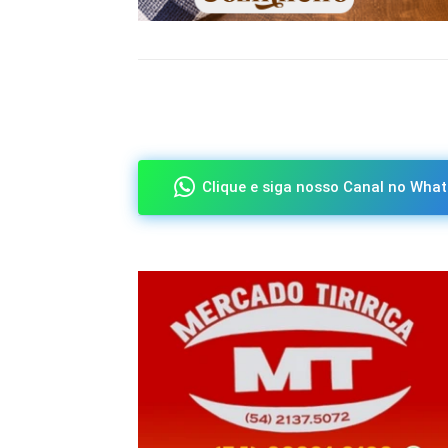
Compartilhado
Clique e siga nosso Canal no What