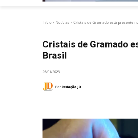
Início
Notícias
Cristais de Gramado está presente no
Cristais de Gramado es
Brasil
26/01/2023
Por
Redação JD