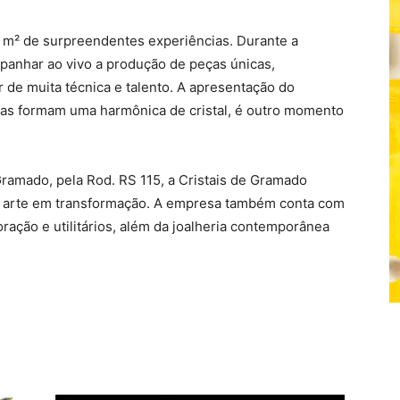
l m² de surpreendentes experiências. Durante a
panhar ao vivo a produção de peças únicas,
r de muita técnica e talento. A apresentação do
aças formam uma harmônica de cristal, é outro momento
Gramado, pela Rod. RS 115, a Cristais de Gramado
 arte em transformação. A empresa também conta com
ção e utilitários, além da joalheria contemporânea