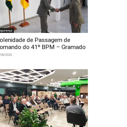
egurança
olenidade de Passagem de
omando do 41º BPM – Gramado
/08/2026