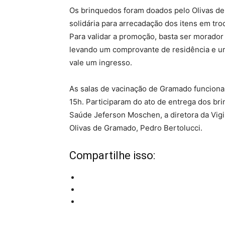
Os brinquedos foram doados pelo Olivas d
solidária para arrecadação dos itens em tr
Para validar a promoção, basta ser morador
levando um comprovante de residência e 
vale um ingresso.
As salas de vacinação de Gramado funcionam
15h. Participaram do ato de entrega dos bri
Saúde Jeferson Moschen, a diretora da Vigil
Olivas de Gramado, Pedro Bertolucci.
Compartilhe isso: