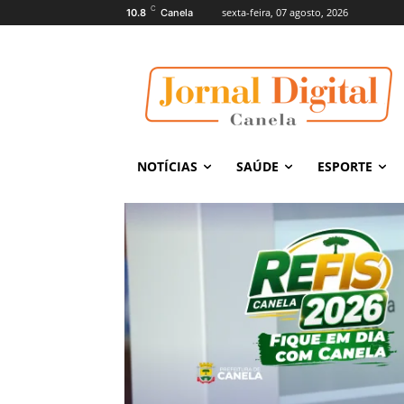
C
sexta-feira, 07 agosto, 2026
10.8
Canela
NOTÍCIAS
SAÚDE
ESPORTE