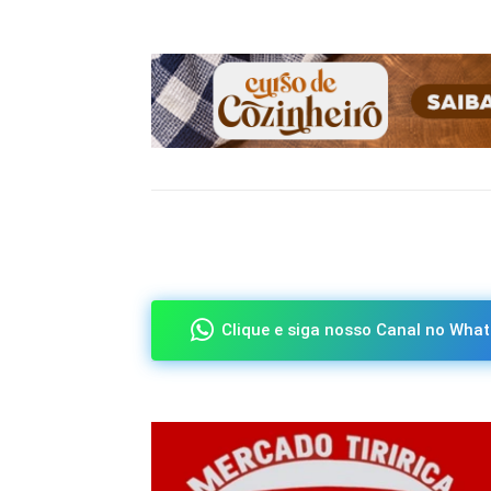
Compartilhado
Clique e siga nosso Canal no What