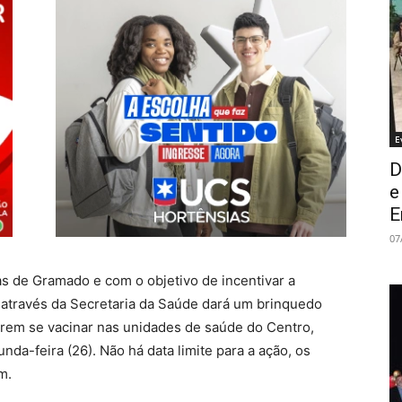
E
D
e
E
07
s de Gramado e com o objetivo de incentivar a
, através da Secretaria da Saúde dará um brinquedo
orem se vacinar nas unidades de saúde do Centro,
nda-feira (26). Não há data limite para a ação, os
m.