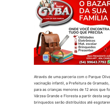
Através de uma parceria com o Parque Oliva
vacinação infantil, a Prefeitura de Gramado
para as crianças menores de 12 anos que f
Várzea Grande e Floresta a partir desta segu
brinquedos serão distribuídos até esgotare