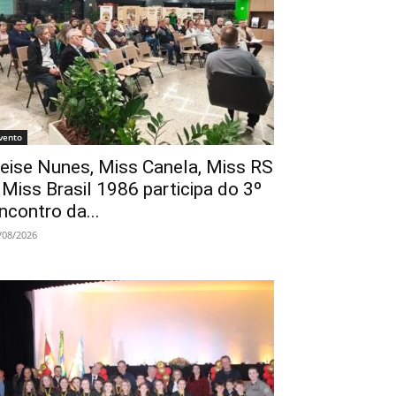
vento
eise Nunes, Miss Canela, Miss RS
 Miss Brasil 1986 participa do 3º
ncontro da...
/08/2026