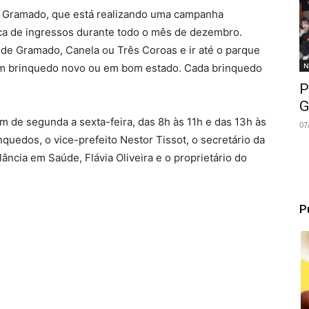
e Gramado, que está realizando uma campanha
oca de ingressos durante todo o mês de dezembro.
 de Gramado, Canela ou Três Coroas e ir até o parque
N
um brinquedo novo ou em bom estado. Cada brinquedo
P
G
 de segunda a sexta-feira, das 8h às 11h e das 13h às
07
nquedos, o vice-prefeito Nestor Tissot, o secretário da
ância em Saúde, Flávia Oliveira e o proprietário do
P