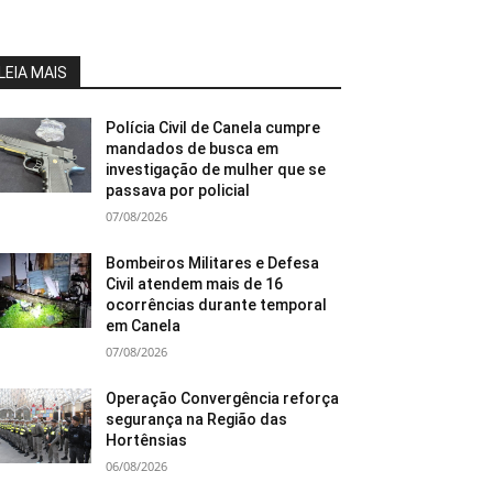
LEIA MAIS
Polícia Civil de Canela cumpre
mandados de busca em
investigação de mulher que se
passava por policial
07/08/2026
Bombeiros Militares e Defesa
Civil atendem mais de 16
ocorrências durante temporal
em Canela
07/08/2026
Operação Convergência reforça
segurança na Região das
Hortênsias
06/08/2026