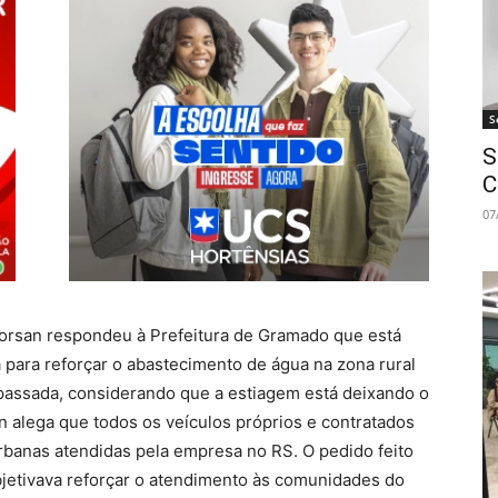
S
S
C
07
Corsan respondeu à Prefeitura de Gramado que está
 para reforçar o abastecimento de água na zona rural
 passada, considerando que a estiagem está deixando o
an alega que todos os veículos próprios e contratados
rbanas atendidas pela empresa no RS. O pedido feito
bjetivava reforçar o atendimento às comunidades do