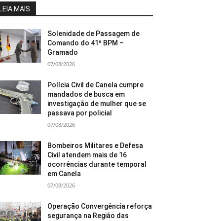
LEIA MAIS
Solenidade de Passagem de
Comando do 41º BPM –
Gramado
07/08/2026
Polícia Civil de Canela cumpre
mandados de busca em
investigação de mulher que se
passava por policial
07/08/2026
Bombeiros Militares e Defesa
Civil atendem mais de 16
ocorrências durante temporal
em Canela
07/08/2026
Operação Convergência reforça
segurança na Região das