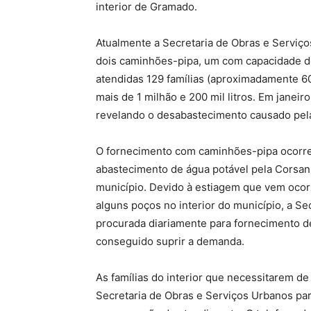
interior de Gramado.
Atualmente a Secretaria de Obras e Serviç
dois caminhões-pipa, um com capacidade de 7
atendidas 129 famílias (aproximadamente 60
mais de 1 milhão e 200 mil litros. Em janeiro
revelando o desabastecimento causado pel
O fornecimento com caminhões-pipa ocorre 
abastecimento de água potável pela Corsan
município. Devido à estiagem que vem oc
alguns poços no interior do município, a S
procurada diariamente para fornecimento de
conseguido suprir a demanda.
As famílias do interior que necessitarem de
Secretaria de Obras e Serviços Urbanos para