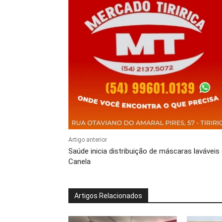
Artigo anterior
Saúde inicia distribuição de máscaras laváveis
Canela
Artigos Relacionados