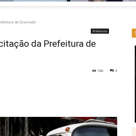
Prefeitura de Gramado
Prefeitura
citação da Prefeitura de
546
0