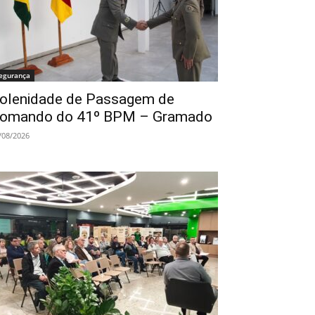
egurança
olenidade de Passagem de
omando do 41º BPM – Gramado
/08/2026