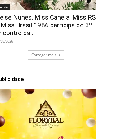
vento
eise Nunes, Miss Canela, Miss RS
 Miss Brasil 1986 participa do 3º
ncontro da...
/08/2026
Carregar mais
ublicidade