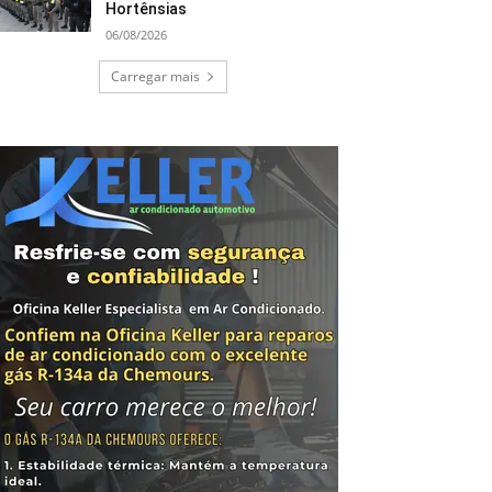
Hortênsias
06/08/2026
Carregar mais