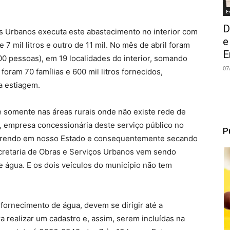
E
D
os Urbanos executa este abastecimento no interior com
e
 mil litros e outro de 11 mil. No mês de abril foram
E
0 pessoas), em 19 localidades do interior, somando
07
 foram 70 famílias e 600 mil litros fornecidos,
a estiagem.
somente nas áreas rurais onde não existe rede de
, empresa concessionária deste serviço público no
P
orrendo em nosso Estado e consequentemente secando
ecretaria de Obras e Serviços Urbanos vem sendo
 água. E os dois veículos do município não tem
 fornecimento de água, devem se dirigir até a
 realizar um cadastro e, assim, serem incluídas na