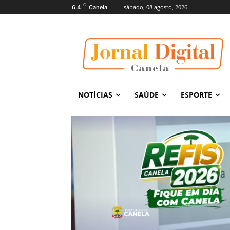
C
sábado, 08 agosto, 2026
6.4
Canela
NOTÍCIAS
SAÚDE
ESPORTE