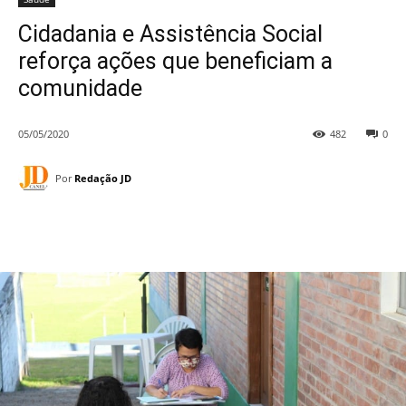
Cidadania e Assistência Social
reforça ações que beneficiam a
comunidade
05/05/2020
482
0
Por
Redação JD