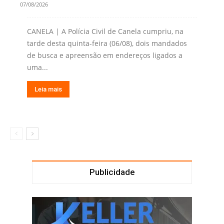
07/08/2026
CANELA | A Polícia Civil de Canela cumpriu, na
tarde desta quinta-feira (06/08), dois mandados
de busca e apreensão em endereços ligados a
uma...
Leia mais
Publicidade