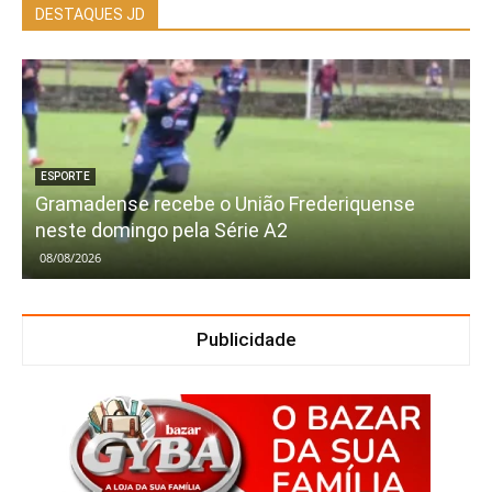
DESTAQUES JD
ESPORTE
Gramadense recebe o União Frederiquense
neste domingo pela Série A2
08/08/2026
Publicidade