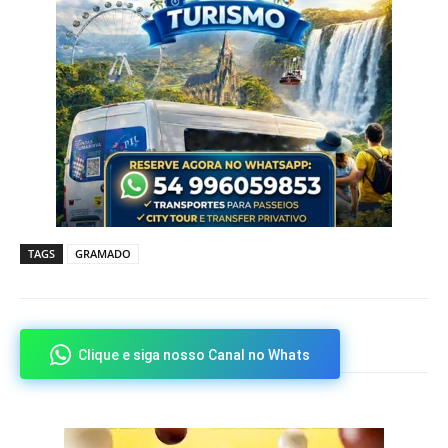
TAGS
GRAMADO
Clique e siga nosso Canal no Whats