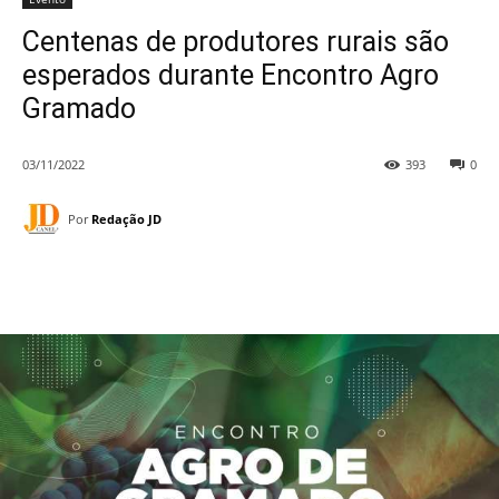
Centenas de produtores rurais são
esperados durante Encontro Agro
Gramado
03/11/2022
393
0
Por
Redação JD