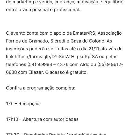
de marketing e venda, liderança, motivação e equilíbrio
entre a vida pessoal e profissional.
O evento conta com o apoio da Emater/RS, Associação
Fornos de Gramado, Sicredi e Casa do Colono. As
inscrições poderão ser feitas até o dia 21/11 através do
link https://forms.gle/DYiSmWrHLpkuPpfSA ou pelos
telefones (54) 9 9998 – 4376 com Aldo ou (55) 9 9612-
6688 com Eliezer. O acesso é gratuito.
Confira a programação completa:
17h – Recepção
17h10 – Abertura com autoridades
17h30 – Resultados Projeto Agroindústrias das