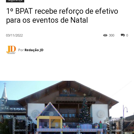
1º BPAT recebe reforço de efetivo
para os eventos de Natal
03/11/2022
300
0
Por
Redação JD