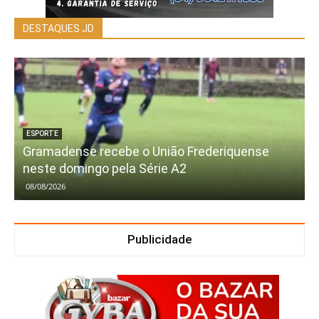
DESTAQUES JD
ESPORTE
Gramadense recebe o União Frederiquense
neste domingo pela Série A2
08/08/2026
Publicidade