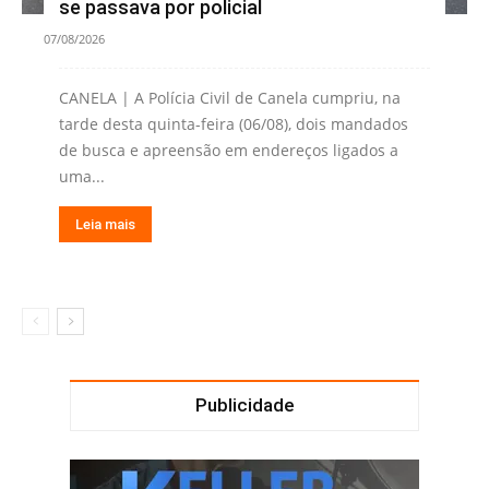
se passava por policial
07/08/2026
CANELA | A Polícia Civil de Canela cumpriu, na
tarde desta quinta-feira (06/08), dois mandados
de busca e apreensão em endereços ligados a
uma...
Leia mais
Publicidade