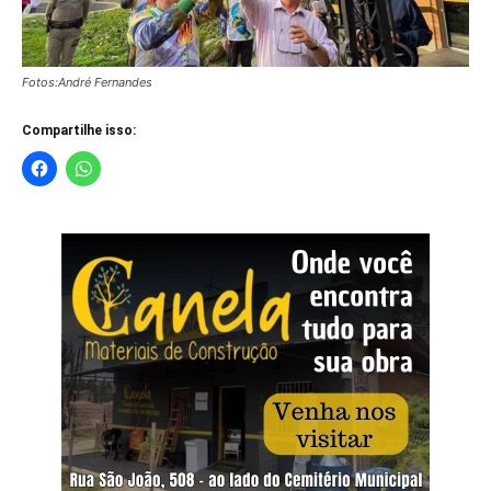
Fotos:André Fernandes
Compartilhe isso: