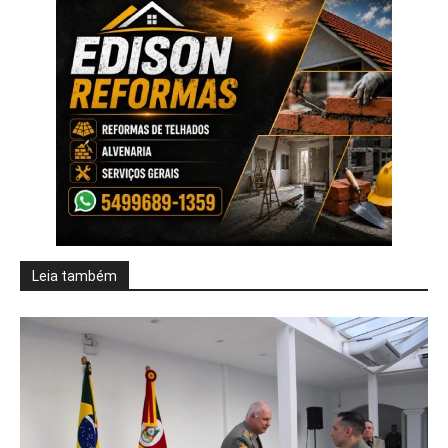
Leia também