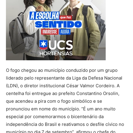
O fogo chegou ao município conduzido por um grupo
liderado pelo representante da Liga da Defesa Nacional
(LDN), o diretor institucional César Valmor Cordeiro. A
centelha foi entregue ao prefeito Constantino Orsolin,
que acendeu a pira com o fogo simbólico e se
pronunciou em nome do município. “É um ano muito
especial por comemorarmos o bicentenário da
independência do Brasil e reativamos o desfile cívico no
município no dia 7 de setembro”, afirmou o chefe do