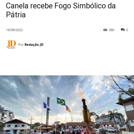
Canela recebe Fogo Simbólico da
Pátria
16/08/2022
380
0
Por
Redação JD