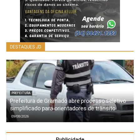
DESTAQUES JD
PREFEITURA
Prefeitura de Gramado abre processo seletivo
simplificado para orientadores de trânsito
09/08/2026
Publicidade