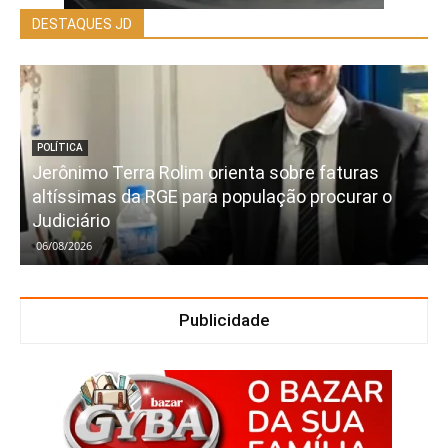
DESTAQUES JD
POLÍTICA
Jerônimo Terra Rolim orienta sobre faturas
altíssimas da RGE para população procurar o
Judiciário
06/08/2026
Publicidade