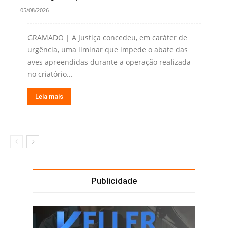
05/08/2026
GRAMADO | A Justiça concedeu, em caráter de
urgência, uma liminar que impede o abate das
aves apreendidas durante a operação realizada
no criatório...
Leia mais
Publicidade