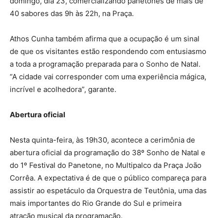
domingo, dia 23, comercializando panetones de mais de
40 sabores das 9h às 22h, na Praça.
Athos Cunha também afirma que a ocupação é um sinal
de que os visitantes estão respondendo com entusiasmo
a toda a programação preparada para o Sonho de Natal.
“A cidade vai corresponder com uma experiência mágica,
incrível e acolhedora”, garante.
Abertura oficial
Nesta quinta-feira, às 19h30, acontece a cerimônia de
abertura oficial da programação do 38º Sonho de Natal e
do 1º Festival do Panetone, no Multipalco da Praça João
Corrêa. A expectativa é de que o público compareça para
assistir ao espetáculo da Orquestra de Teutônia, uma das
mais importantes do Rio Grande do Sul e primeira
atração musical da programação.