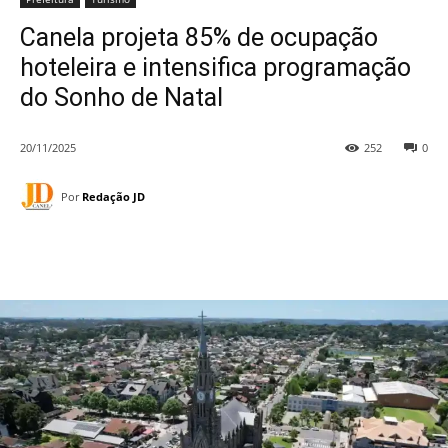
Canela projeta 85% de ocupação
hoteleira e intensifica programação
do Sonho de Natal
20/11/2025
252
0
Por
Redação JD