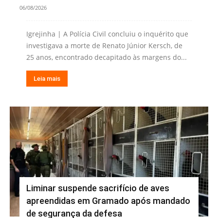
06/08/2026
Igrejinha | A Polícia Civil concluiu o inquérito que
investigava a morte de Renato Júnior Kersch, de
25 anos, encontrado decapitado às margens do...
Leia mais
Liminar suspende sacrifício de aves
apreendidas em Gramado após mandado
de segurança da defesa