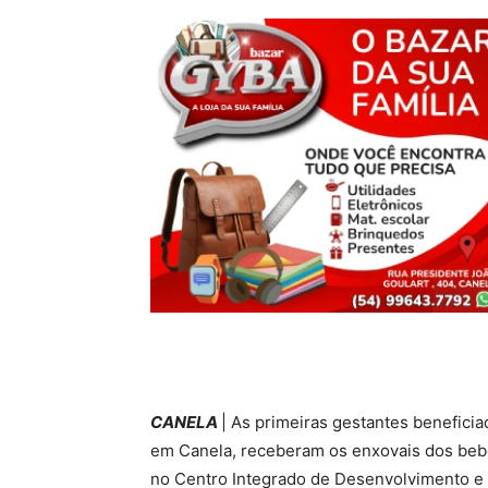
CANELA
| As primeiras gestantes benefici
em Canela, receberam os enxovais dos bebês
no Centro Integrado de Desenvolvimento e