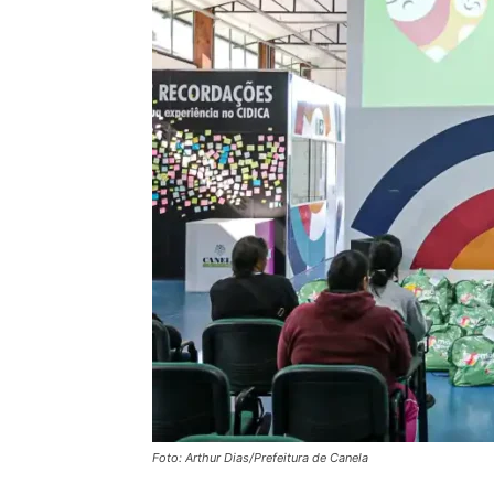
Foto: Arthur Dias/Prefeitura de Canela