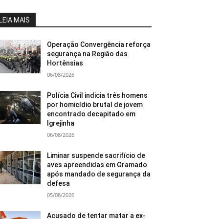
LEIA MAIS
Operação Convergência reforça
segurança na Região das
Hortênsias
06/08/2026
Polícia Civil indicia três homens
por homicídio brutal de jovem
encontrado decapitado em
Igrejinha
06/08/2026
Liminar suspende sacrifício de
aves apreendidas em Gramado
após mandado de segurança da
defesa
05/08/2026
Acusado de tentar matar a ex-