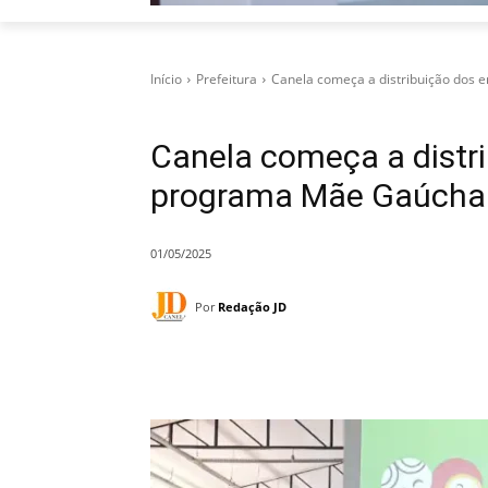
Início
Prefeitura
Canela começa a distribuição dos
Canela começa a distr
programa Mãe Gaúcha
01/05/2025
Por
Redação JD