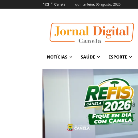
C
quinta-feira, 06 agosto, 2026
17.2
Canela
NOTÍCIAS
SAÚDE
ESPORTE