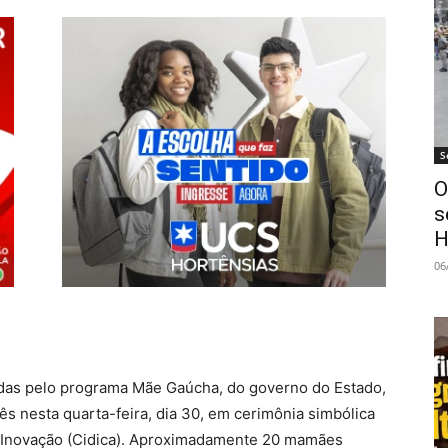
S
O
s
H
06
adas pelo programa Mãe Gaúcha, do governo do Estado,
 nesta quarta-feira, dia 30, em cerimônia simbólica
 Inovação (Cidica). Aproximadamente 20 mamães