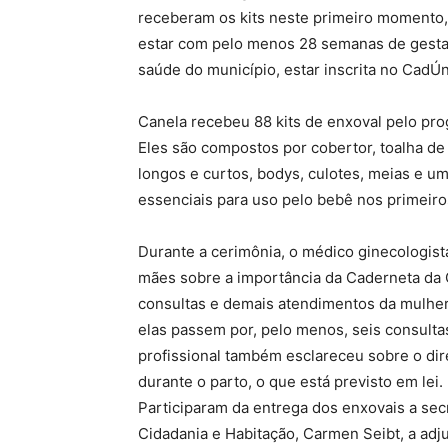
receberam os kits neste primeiro momento,
estar com pelo menos 28 semanas de gestaç
saúde do município, estar inscrita no CadÚn
Canela recebeu 88 kits de enxoval pelo pro
Eles são compostos por cobertor, toalha 
longos e curtos, bodys, culotes, meias e u
essenciais para uso pelo bebê nos primeir
Durante a cerimônia, o médico ginecologist
mães sobre a importância da Caderneta da G
consultas e demais atendimentos da mulher
elas passem por, pelo menos, seis consulta
profissional também esclareceu sobre o di
durante o parto, o que está previsto em lei.
Participaram da entrega dos enxovais a sec
Cidadania e Habitação, Carmen Seibt, a adj