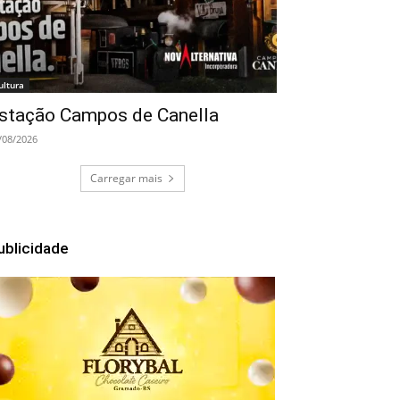
ultura
stação Campos de Canella
/08/2026
Carregar mais
ublicidade