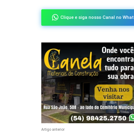
Clique e siga nosso Canal no What
Artigo anterior