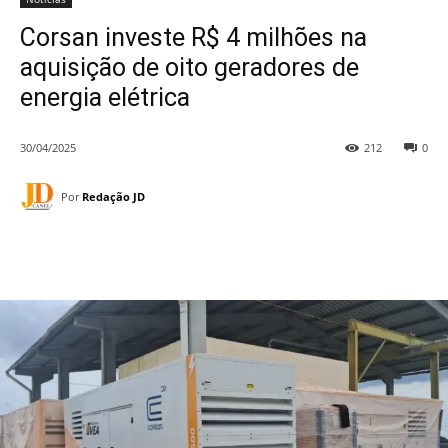
Corsan investe R$ 4 milhões na
aquisição de oito geradores de
energia elétrica
30/04/2025
212
0
Por
Redação JD