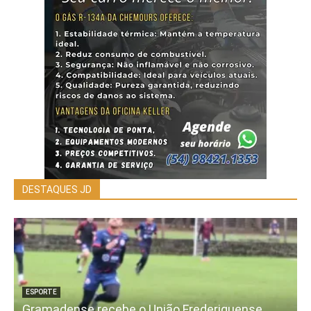
DESTAQUES JD
ESPORTE
Gramadense recebe o União Frederiquense