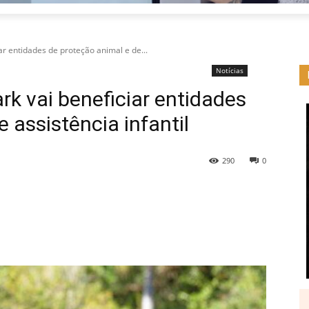
r entidades de proteção animal e de...
Notícias
k vai beneficiar entidades
 assistência infantil
290
0