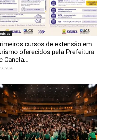
otícias
rimeiros cursos de extensão em
urismo oferecidos pela Prefeitura
e Canela...
/08/2026