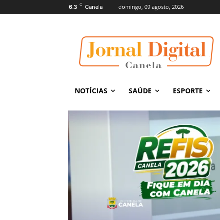
C
domingo, 09 agosto, 2026
6.3
Canela
NOTÍCIAS
SAÚDE
ESPORTE