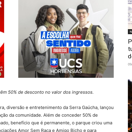
N
P
t
d
09
êm 50% de desconto no valor dos ingressos.
ra, diversão e entretenimento da Serra Gaúcha, lançou
zação da comunidade. Além de conceder 50% de
ado, benefício que é permanente, o parque criou uma
sociações Amor Sem Raça e Amigo Bicho e para