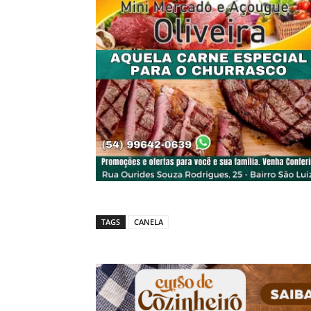
TAGS
CANELA