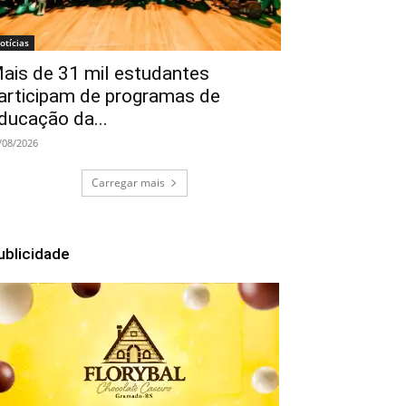
otícias
ais de 31 mil estudantes
articipam de programas de
ducação da...
/08/2026
Carregar mais
ublicidade