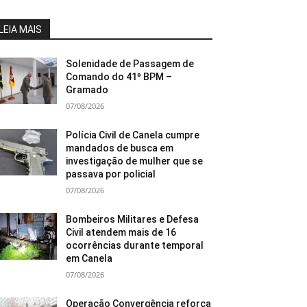
LEIA MAIS
Solenidade de Passagem de
Comando do 41º BPM –
Gramado
07/08/2026
Polícia Civil de Canela cumpre
mandados de busca em
investigação de mulher que se
passava por policial
07/08/2026
Bombeiros Militares e Defesa
Civil atendem mais de 16
ocorrências durante temporal
em Canela
07/08/2026
Operação Convergência reforça