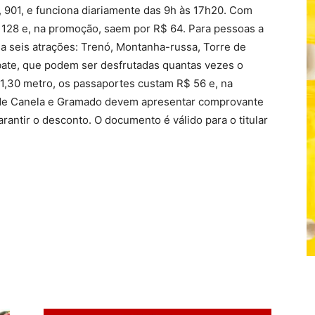
, 901, e funciona diariamente das 9h às 17h20. Com
 128 e, na promoção, saem por R$ 64. Para pessoas a
la seis atrações: Trenó, Montanha-russa, Torre de
ate, que podem ser desfrutadas quantas vezes o
a 1,30 metro, os passaportes custam R$ 56 e, na
de Canela e Gramado devem apresentar comprovante
antir o desconto. O documento é válido para o titular