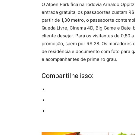
O Alpen Park fica na rodovia Arnaldo Oppitz
entrada gratuita, os passaportes custam R$
partir de 1,30 metro, o passaporte contemp
Queda Livre, Cinema 4D, Big Game e Bate-b
cliente desejar. Para os visitantes de 0,80 
promoção, saem por R$ 28. Os moradores 
de residência e documento com foto para gar
e acompanhantes de primeiro grau.
Compartilhe isso: