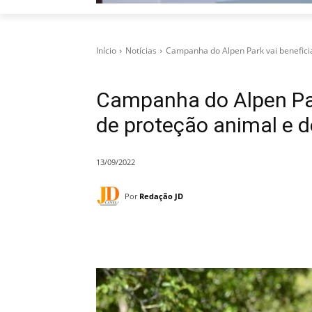
Início
Notícias
Campanha do Alpen Park vai beneficia
Campanha do Alpen Par
de proteção animal e de
13/09/2022
Por
Redação JD