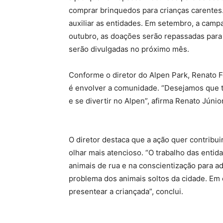
comprar brinquedos para crianças carentes.
auxiliar as entidades. Em setembro, a camp
outubro, as doações serão repassadas para as
serão divulgadas no próximo mês.
Conforme o diretor do Alpen Park, Renato Fe
é envolver a comunidade. “Desejamos que
e se divertir no Alpen”, afirma Renato Júnior
O diretor destaca que a ação quer contribu
olhar mais atencioso. “O trabalho das enti
animais de rua e na conscientização para a
problema dos animais soltos da cidade. Em 
presentear a criançada”, conclui.