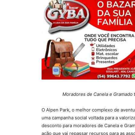
Moradores de Canela e Gramado t
O Alpen Park, o melhor complexo de aventu
uma campanha social voltada para a valori
desconto para moradores de Canela e Gram
ação que vai repassar recursos para as as