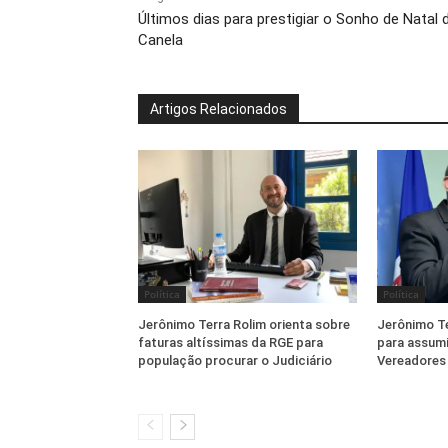
Últimos dias para prestigiar o Sonho de Natal 
Canela
Artigos Relacionados
Política
Política
Jerônimo Terra Rolim orienta sobre
Jerônimo T
faturas altíssimas da RGE para
para assumi
população procurar o Judiciário
Vereadores