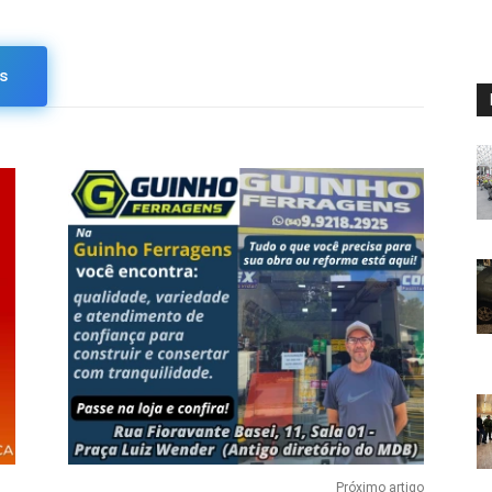
s
Próximo artigo