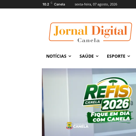
C
sexta-feira, 07 agosto, 2026
10.2
Canela
NOTÍCIAS
SAÚDE
ESPORTE