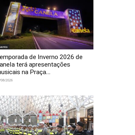
vento
emporada de Inverno 2026 de
anela terá apresentações
usicais na Praça...
/08/2026