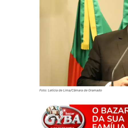
Foto: Letícia de Lima/Câmara de Gramado