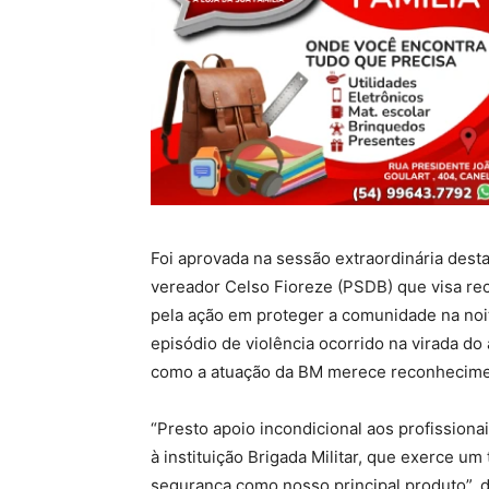
Foi aprovada na sessão extraordinária desta
vereador Celso Fioreze (PSDB) que visa reco
pela ação em proteger a comunidade na noi
episódio de violência ocorrido na virada do
como a atuação da BM merece reconhecime
“Presto apoio incondicional aos profission
à instituição Brigada Militar, que exerce u
segurança como nosso principal produto”, 