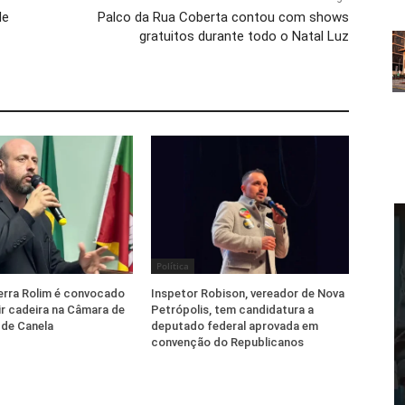
de
Palco da Rua Coberta contou com shows
gratuitos durante todo o Natal Luz
Política
erra Rolim é convocado
Inspetor Robison, vereador de Nova
r cadeira na Câmara de
Petrópolis, tem candidatura a
 de Canela
deputado federal aprovada em
convenção do Republicanos