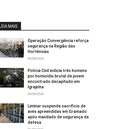
LEIA MAIS
Operação Convergência reforça
segurança na Região das
Hortênsias
06/08/2026
Polícia Civil indicia três homens
por homicídio brutal de jovem
encontrado decapitado em
Igrejinha
06/08/2026
Liminar suspende sacrifício de
aves apreendidas em Gramado
após mandado de segurança da
defesa