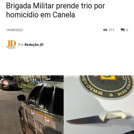
Brigada Militar prende trio por
homicídio em Canela
14/08/2022
511
0
Por
Redação JD