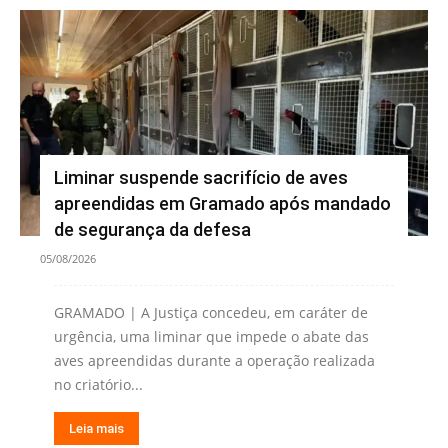
Liminar suspende sacrifício de aves
apreendidas em Gramado após mandado
de segurança da defesa
05/08/2026
GRAMADO | A Justiça concedeu, em caráter de
urgência, uma liminar que impede o abate das
aves apreendidas durante a operação realizada
no criatório...
Leia mais