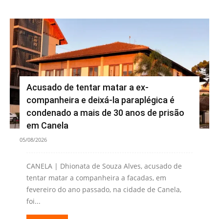
Acusado de tentar matar a ex-
companheira e deixá-la paraplégica é
condenado a mais de 30 anos de prisão
em Canela
05/08/2026
CANELA | Dhionata de Souza Alves, acusado de
tentar matar a companheira a facadas, em
fevereiro do ano passado, na cidade de Canela,
foi...