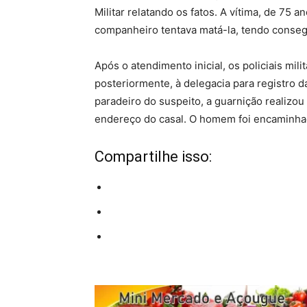
Militar relatando os fatos. A vítima, de 75 
companheiro tentava matá-la, tendo consegui
Após o atendimento inicial, os policiais mil
posteriormente, à delegacia para registro 
paradeiro do suspeito, a guarnição realizou
endereço do casal. O homem foi encaminhad
Compartilhe isso: