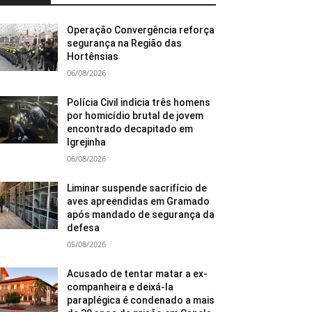
Operação Convergência reforça
segurança na Região das
Hortênsias
06/08/2026
Polícia Civil indicia três homens
por homicídio brutal de jovem
encontrado decapitado em
Igrejinha
06/08/2026
Liminar suspende sacrifício de
aves apreendidas em Gramado
após mandado de segurança da
defesa
05/08/2026
Acusado de tentar matar a ex-
companheira e deixá-la
paraplégica é condenado a mais