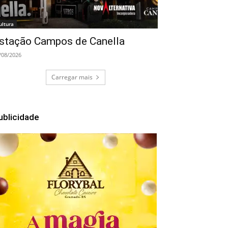
ultura
stação Campos de Canella
/08/2026
Carregar mais
ublicidade