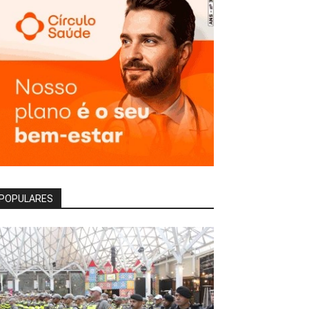
POPULARES