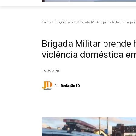
Início
Segurança
Brigada Militar prende homem por 
Brigada Militar prende
violência doméstica e
18/03/2026
Por
Redação JD