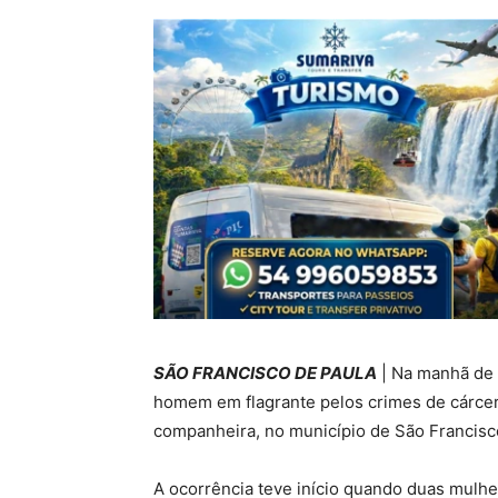
SÃO FRANCISCO DE PAULA
| Na manhã de q
homem em flagrante pelos crimes de cárcere
companheira, no município de São Francisc
A ocorrência teve início quando duas mulhe