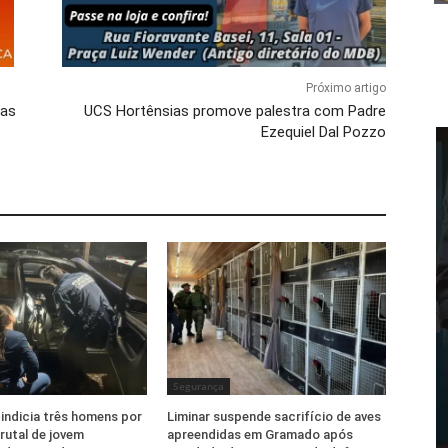
Próximo artigo
das
UCS Hortênsias promove palestra com Padre
Ezequiel Dal Pozzo
Segurança
l indicia três homens por
Liminar suspende sacrifício de aves
rutal de jovem
apreendidas em Gramado após