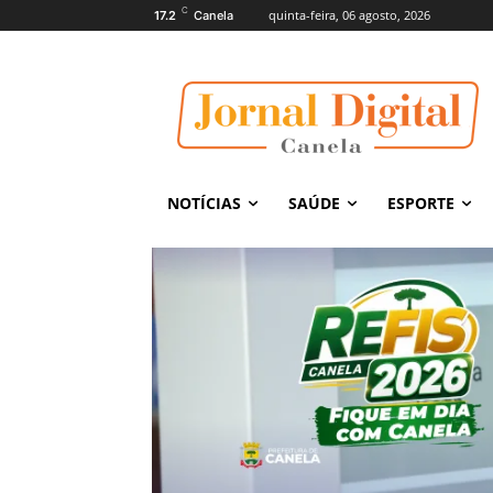
C
quinta-feira, 06 agosto, 2026
17.2
Canela
NOTÍCIAS
SAÚDE
ESPORTE