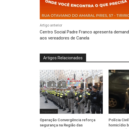
Artigo anterior
Centro Social Padre Franco apresenta deman
aos vereadores de Canela
Artigos Relacionados
Segurança
Segurança
Operação Convergência reforça
Polícia Civi
segurança na Região das
homicídio b