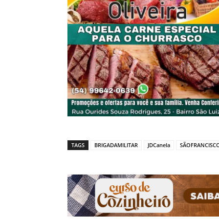
TAGS
BRIGADAMILITAR
JDCanela
SÃOFRANCISC