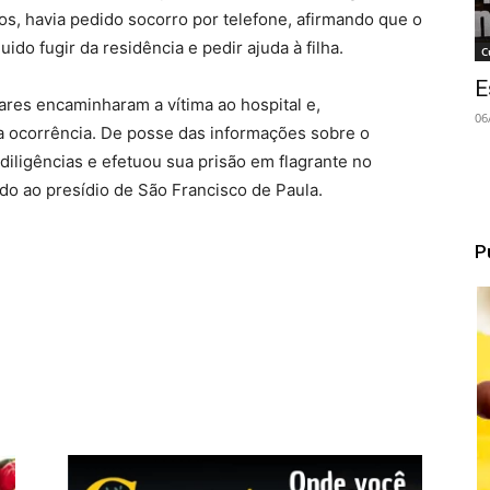
anos, havia pedido socorro por telefone, afirmando que o
do fugir da residência e pedir ajuda à filha.
C
E
itares encaminharam a vítima ao hospital e,
06
da ocorrência. De posse das informações sobre o
 diligências e efetuou sua prisão em flagrante no
o ao presídio de São Francisco de Paula.
P