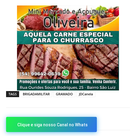
TAGS
BRIGADAMILITAR
GRAMADO
JDCanela
Clique e siga nosso Canal no Whats