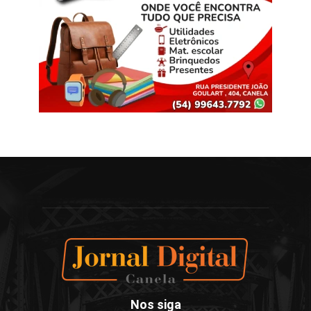
Nos siga