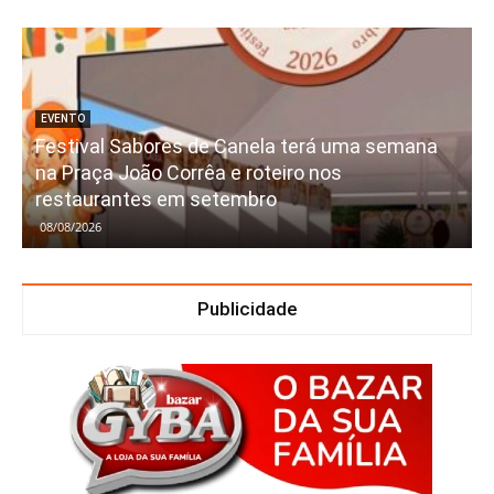
EVENTO
Festival Sabores de Canela terá uma semana
na Praça João Corrêa e roteiro nos
restaurantes em setembro
08/08/2026
Publicidade