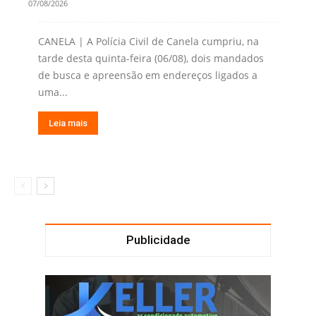
07/08/2026
CANELA | A Polícia Civil de Canela cumpriu, na
tarde desta quinta-feira (06/08), dois mandados
de busca e apreensão em endereços ligados a
uma...
Leia mais
Publicidade