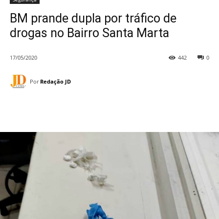
BM prande dupla por tráfico de
drogas no Bairro Santa Marta
17/05/2020
442
0
Por
Redação JD