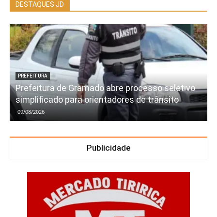
DESTAQUES JD
PREFEITURA
Prefeitura de Gramado abre processo seletivo
simplificado para orientadores de trânsito
09/08/2026
Publicidade