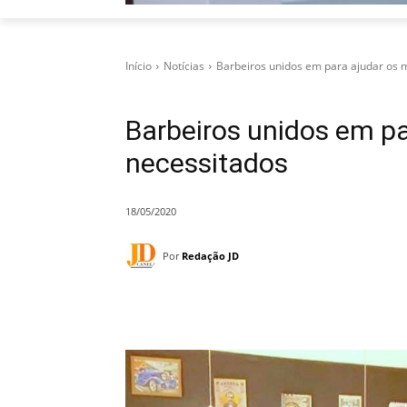
Início
Notícias
Barbeiros unidos em para ajudar os 
Barbeiros unidos em pa
necessitados
18/05/2020
Por
Redação JD