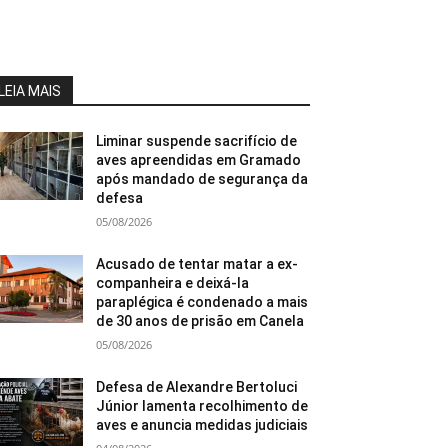
LEIA MAIS
Liminar suspende sacrifício de
aves apreendidas em Gramado
após mandado de segurança da
defesa
05/08/2026
Acusado de tentar matar a ex-
companheira e deixá-la
paraplégica é condenado a mais
de 30 anos de prisão em Canela
05/08/2026
Defesa de Alexandre Bertoluci
Júnior lamenta recolhimento de
aves e anuncia medidas judiciais