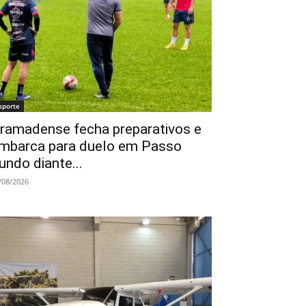
sporte
ramadense fecha preparativos e
mbarca para duelo em Passo
undo diante...
/08/2026