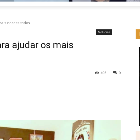
mais necessitados
Notícias
ra ajudar os mais
495
0