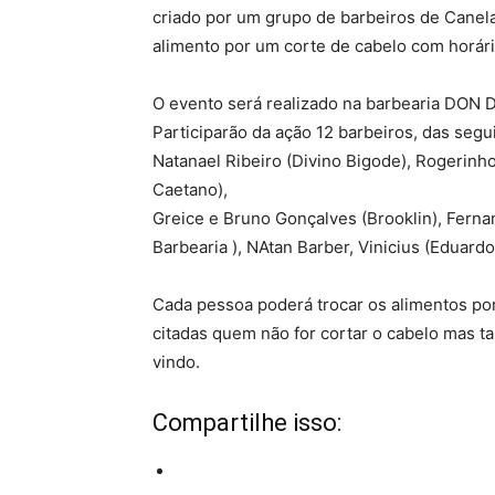
criado por um grupo de barbeiros de Canela
alimento por um corte de cabelo com horár
O evento será realizado na barbearia DON 
Participarão da ação 12 barbeiros, das seg
Natanael Ribeiro (Divino Bigode), Rogerin
Caetano),
Greice e Bruno Gonçalves (Brooklin), Fern
Barbearia ), NAtan Barber, Vinicius (Eduard
Cada pessoa poderá trocar os alimentos por 
citadas quem não for cortar o cabelo mas 
vindo.
Compartilhe isso: