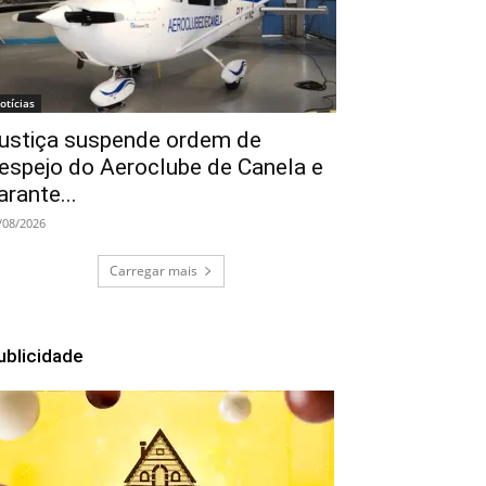
otícias
ustiça suspende ordem de
espejo do Aeroclube de Canela e
arante...
/08/2026
Carregar mais
ublicidade