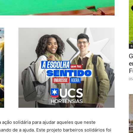
E
G
e
F
05
ação solidária para ajudar aqueles que neste
do de a ajuda. Este projeto barbeiros solidários foi