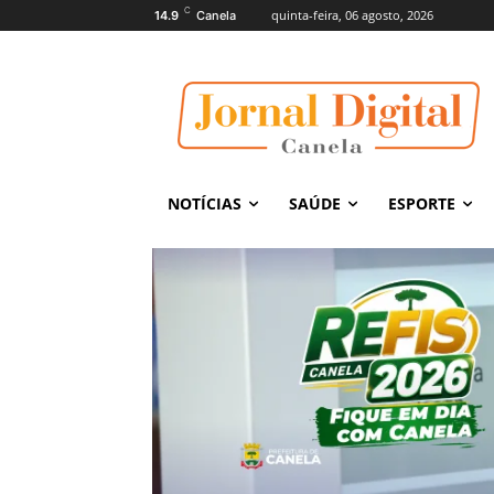
C
quinta-feira, 06 agosto, 2026
14.9
Canela
NOTÍCIAS
SAÚDE
ESPORTE