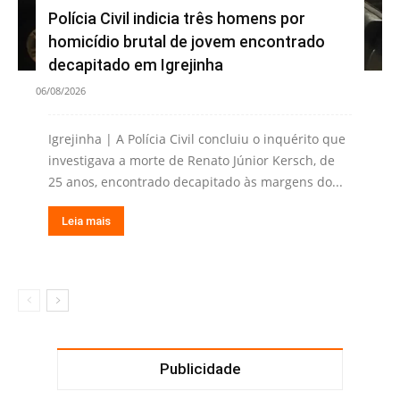
Polícia Civil indicia três homens por
homicídio brutal de jovem encontrado
decapitado em Igrejinha
06/08/2026
Igrejinha | A Polícia Civil concluiu o inquérito que
investigava a morte de Renato Júnior Kersch, de
25 anos, encontrado decapitado às margens do...
Leia mais
Publicidade