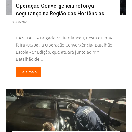
Operação Convergência reforça
segurança na Região das Hortênsias
06/08/2026
CANELA | A Brigada Militar lançou, nesta quinta-
feira (06/08), a Operação Convergência- Batalhão
Escola - 5ª Edição, que atuará junto ao 41º
Batalhão de...
Leia mais