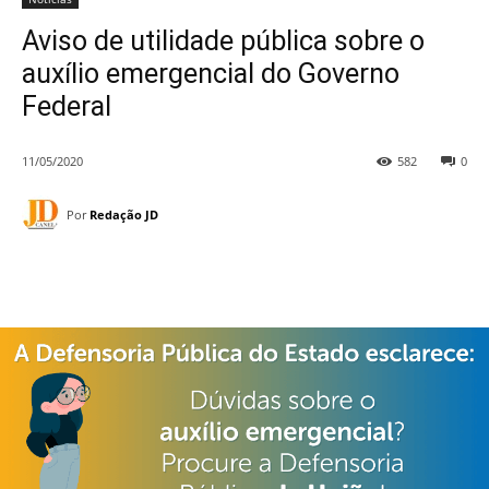
Aviso de utilidade pública sobre o
auxílio emergencial do Governo
Federal
11/05/2020
582
0
Por
Redação JD