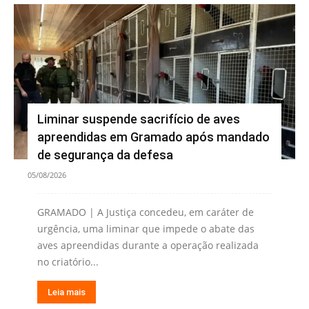
Liminar suspende sacrifício de aves
apreendidas em Gramado após mandado
de segurança da defesa
05/08/2026
GRAMADO | A Justiça concedeu, em caráter de
urgência, uma liminar que impede o abate das
aves apreendidas durante a operação realizada
no criatório...
Leia mais