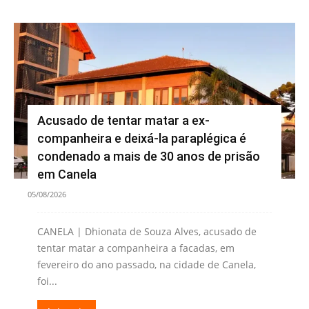
Acusado de tentar matar a ex-
companheira e deixá-la paraplégica é
condenado a mais de 30 anos de prisão
em Canela
05/08/2026
CANELA | Dhionata de Souza Alves, acusado de
tentar matar a companheira a facadas, em
fevereiro do ano passado, na cidade de Canela,
foi...