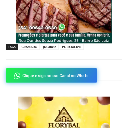
TAGS
GRAMADO
JDCanela
POLICIACIVIL
Clique e siga nosso Canal no Whats