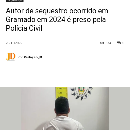
Autor de sequestro ocorrido em
Gramado em 2024 é preso pela
Polícia Civil
26/11/2025
334
0
Por
Redação JD