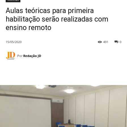
Aulas teóricas para primeira
habilitação serão realizadas com
ensino remoto
15/05/2020
491
0
Por
Redação JD