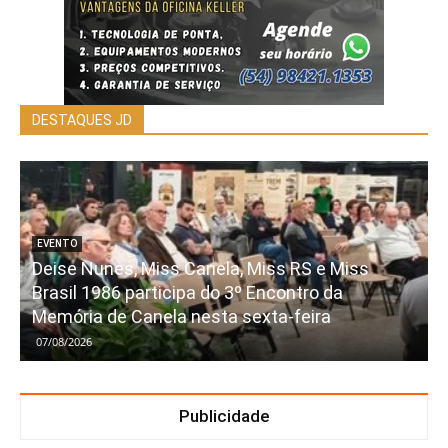
DESTAQUES JD
EVENTO
Deise Nunes, Miss Canela, Miss RS e Miss
Brasil 1986 participa do 3º Encontro da
Memória de Canela nesta sexta-feira
07/08/2026
Publicidade