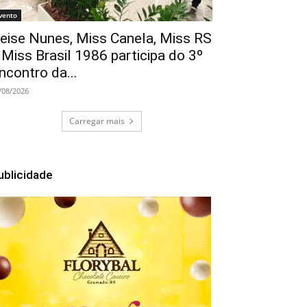
vento
eise Nunes, Miss Canela, Miss RS
 Miss Brasil 1986 participa do 3º
ncontro da...
/08/2026
Carregar mais
ublicidade