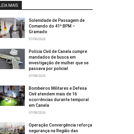
LEIA MAIS
Solenidade de Passagem de
Comando do 41º BPM –
Gramado
07/08/2026
Polícia Civil de Canela cumpre
mandados de busca em
investigação de mulher que se
passava por policial
07/08/2026
Bombeiros Militares e Defesa
Civil atendem mais de 16
ocorrências durante temporal
em Canela
07/08/2026
Operação Convergência reforça
segurança na Região das