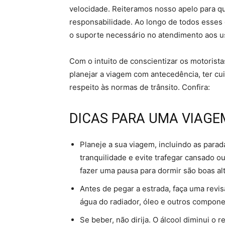
velocidade. Reiteramos nosso apelo para q
responsabilidade. Ao longo de todos esses 
o suporte necessário no atendimento aos us
Com o intuito de conscientizar os motorist
planejar a viagem com antecedência, ter cui
respeito às normas de trânsito. Confira:
DICAS PARA UMA VIAGE
Planeje a sua viagem, incluindo as parad
tranquilidade e evite trafegar cansado 
fazer uma pausa para dormir são boas alt
Antes de pegar a estrada, faça uma revis
água do radiador, óleo e outros compon
Se beber, não dirija. O álcool diminui o 