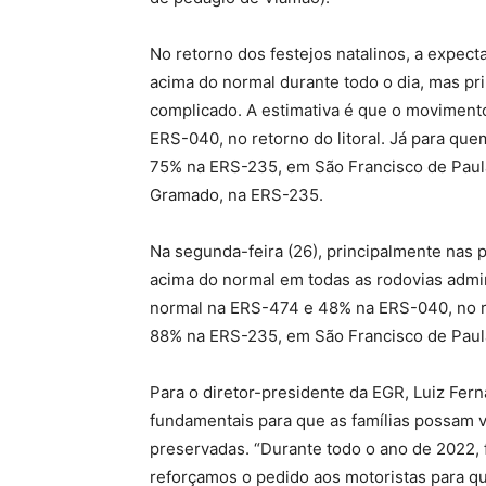
No retorno dos festejos natalinos, a expect
acima do normal durante todo o dia, mas pri
complicado. A estimativa é que o moviment
ERS-040, no retorno do litoral. Já para qu
75% na ERS-235, em São Francisco de Paul
Gramado, na ERS-235.
Na segunda-feira (26), principalmente nas p
acima do normal em todas as rodovias admi
normal na ERS-474 e 48% na ERS-040, no ret
88% na ERS-235, em São Francisco de Pau
Para o diretor-presidente da EGR, Luiz Fer
fundamentais para que as famílias possam v
preservadas. “Durante todo o ano de 2022, 
reforçamos o pedido aos motoristas para q