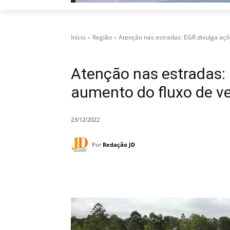
Início
Região
Atenção nas estradas: EGR divulga açõe
Atenção nas estradas: 
aumento do fluxo de ve
23/12/2022
Por
Redação JD