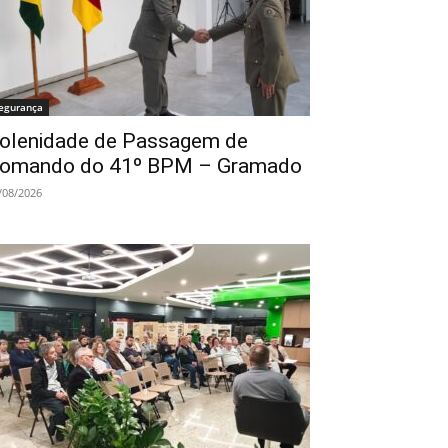
egurança
olenidade de Passagem de
omando do 41º BPM – Gramado
/08/2026