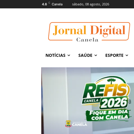
C
sábado, 08 agosto, 2026
4.6
Canela
NOTÍCIAS
SAÚDE
ESPORTE