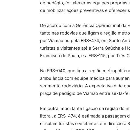
de pedágio, fortalecer as equipes próprias 
de mobilizar ações preventivas e oferecer 
De acordo com a Gerência Operacional da E
tanto nas rodovias que ligam a região metro
por Viamão ou pela ERS-474, em Santo Antô
turistas e visitantes até a Serra Gaúcha e 
Francisco de Paula, e a ERS-115, por Três C
Na ERS-040, que liga a região metropolitan
ambulância com equipe médica para aument
segmento rodoviário. A expectativa é de q
praça de pedágio de Viamão entre sexta-feir
Em outra importante ligação da região do in
litoral, a ERS-474, é estimada a passagem d
circulam turistas e visitantes em direção à