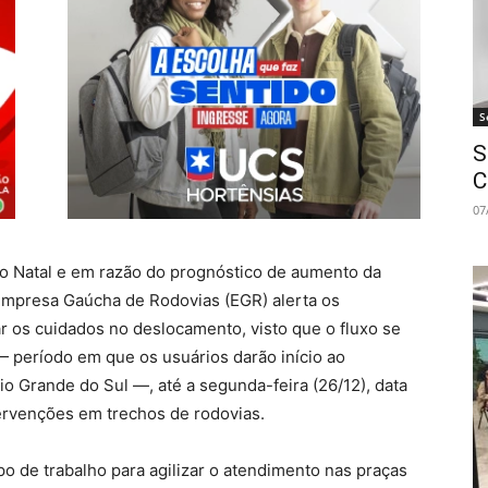
S
S
C
07
do Natal e em razão do prognóstico de aumento da
Empresa Gaúcha de Rodovias (EGR) alerta os
r os cuidados no deslocamento, visto que o fluxo se
) — período em que os usuários darão início ao
o Grande do Sul —, até a segunda-feira (26/12), data
ervenções em trechos de rodovias.
po de trabalho para agilizar o atendimento nas praças