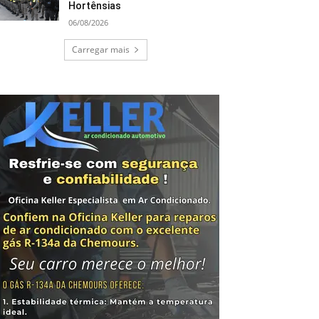
Hortênsias
06/08/2026
Carregar mais