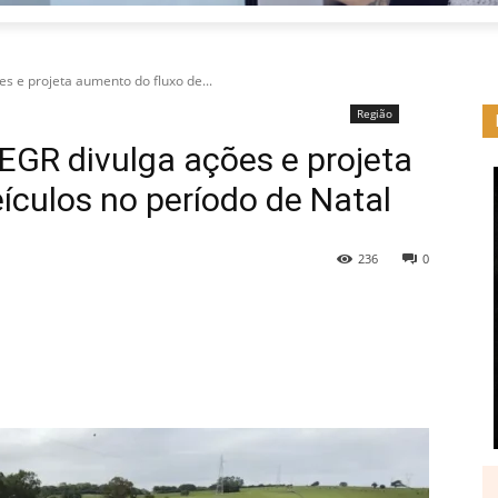
s e projeta aumento do fluxo de...
Região
EGR divulga ações e projeta
ículos no período de Natal
236
0