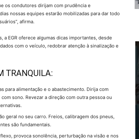
ue os condutores dirijam com prudência e
dias nossas equipes estarão mobilizadas para dar todo
uários”, afirma.
as, a EGR oferece algumas dicas importantes, desde
dados com o veículo, redobrar atenção à sinalização e
M TRANQUILA:
as para alimentação e o abastecimento. Dirija com
ou com sono. Revezar a direção com outra pessoa ou
ernativas.
ão geral no seu carro. Freios, calibragem dos pneus,
entes são fundamentais.
reflexo, provoca sonolência, perturbação na visão e nos